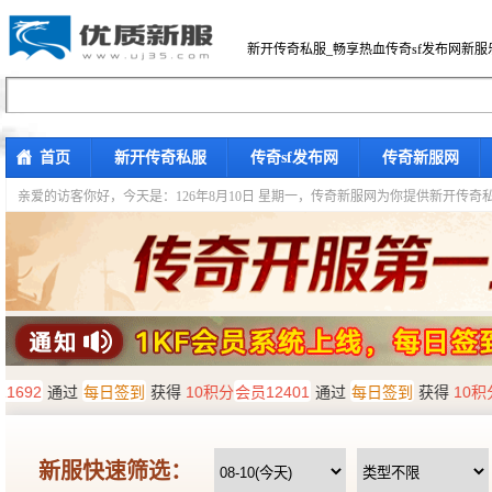
新开传奇私服_畅享热血传奇sf发布网新服
首页
新开传奇私服
传奇sf发布网
传奇新服网
亲爱的访客你好，
今天是：126年8月10日 星期一，传奇新服网为你提供新开传