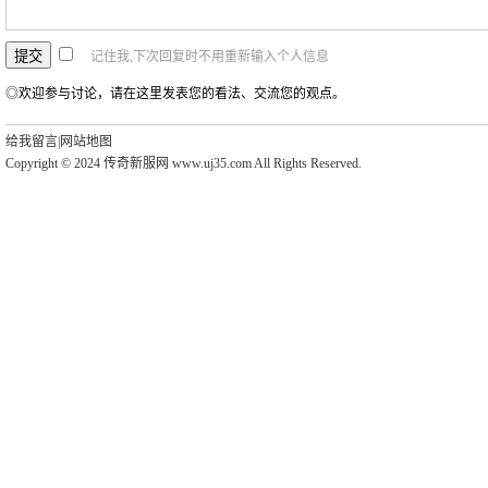
记住我,下次回复时不用重新输入个人信息
◎欢迎参与讨论，请在这里发表您的看法、交流您的观点。
给我留言
|
网站地图
Copyright © 2024 传奇新服网 www.uj35.com All Rights Reserved.