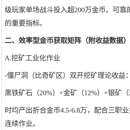
级玩家单场战斗投入超200万金币。可
的重要指标。
二、效率型金币获取矩阵（附收益数据）
A.挖矿工业化作业
-僵尸洞（比奇矿区）双开挖矿理论收益
黑铁矿石（20%）+金矿（12%）+银矿（
时均产出折合金币4.5-6.8万，配合三职
连续作业。