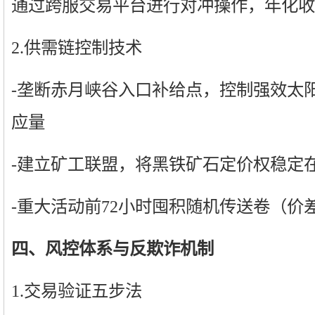
通过跨服交易平台进行对冲操作，年化收益
2.供需链控制技术
-垄断赤月峡谷入口补给点，控制强效太阳水
应量
-建立矿工联盟，将黑铁矿石定价权稳定在800
-重大活动前72小时囤积随机传送卷（价差
四、风控体系与反欺诈机制
1.交易验证五步法