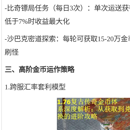
-比奇镖局任务（每日3次）：单次运送获
低于7%时收益最大化
-沙巴克密道探索：每轮可获取15-20万
刷怪
三、高阶金币运作策略
1.跨服汇率套利模型