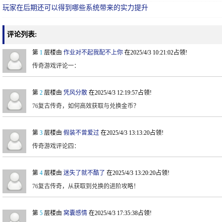
玩家在后期还可以得到哪些系统带来的实力提升
评论列表:
第
1
层楼由
作业对不起我配不上你
在2025/4/3 10:21:02占领!
传奇游戏评论一：
第
2
层楼由
凭风分散
在2025/4/3 12:19:57占领!
76复古传奇，如何高效获取与兑换金币？
第
3
层楼由
假装不曾爱过
在2025/4/3 13:13:20占领!
传奇游戏评论四：
第
4
层楼由
迷失了就不酷了
在2025/4/3 13:20:20占领!
76复古传奇，从获取到兑换的进阶攻略！
第
5
层楼由
窝囊感情
在2025/4/3 17:35:38占领!