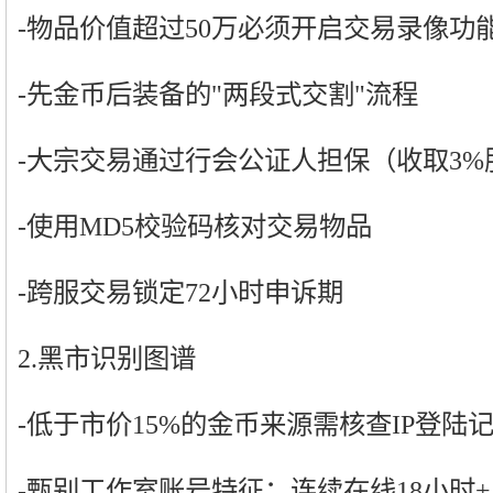
-物品价值超过50万必须开启交易录像功
-先金币后装备的"两段式交割"流程
-大宗交易通过行会公证人担保（收取3%
-使用MD5校验码核对交易物品
-跨服交易锁定72小时申诉期
2.黑市识别图谱
-低于市价15%的金币来源需核查IP登陆
-甄别工作室账号特征：连续在线18小时