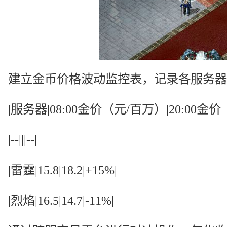
建立金币价格波动监控表，记录各服务器
|服务器|08:00金价（元/百万）|20:00金
|--|||--|
|雷霆|15.8|18.2|+15%|
|烈焰|16.5|14.7|-11%|