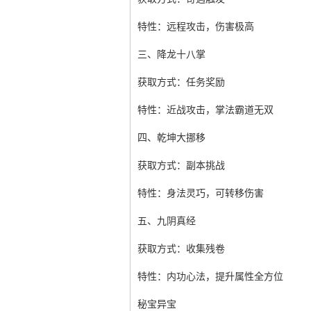
特性：远程攻击，伤害极高
三、降龙十八掌
获取方式：任务奖励
特性：近战攻击，掌法霸道无双
四、乾坤大挪移
获取方式：副本挑战
特性：身法灵巧，可转移伤害
五、九阴真经
获取方式：收集残卷
特性：内功心法，提升属性全方位
秘宝异宝