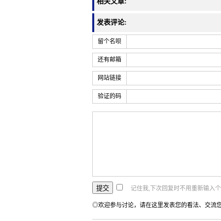
相关文章:
发表评论:
留个名呗
还有邮箱
网站链接
验证的码
记住我,下次回复时不用重新输入
◎欢迎参与讨论，请在这里发表您的看法、交流