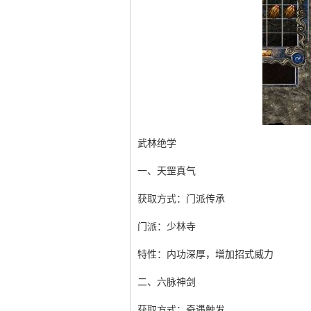
武林绝学
一、天罡真气
获取方式：门派传承
门派：少林寺
特性：内功深厚，增加招式威力
二、六脉神剑
获取方式：奇遇触发