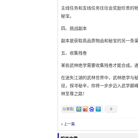
主线任务和支线任务往往会奖励珍贵的
秘宝。
四、挑战副本
副本是获取高品质物品和秘宝的另一条渠
五、收集残卷
某些武林绝学需要收集残卷才能合成。通
在迷失江湖的武林世界中，武林绝学与
径，探寻秘辛，你将一步步迈入武学巅
林至尊之路！
0
« 上一篇