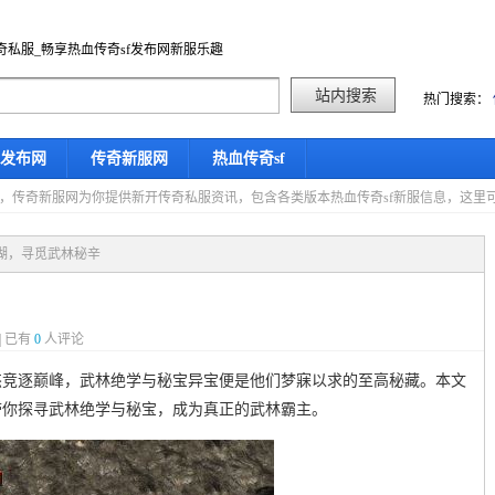
奇私服_畅享热血传奇sf发布网新服乐趣
热门搜索：
f发布网
传奇新服网
热血传奇sf
星期五，传奇新服网为你提供新开传奇私服资讯，包含各类版本热血传奇sf新服信息，这
江湖，寻觅武林秘辛
| 已有
0
人评论
杰竞逐巅峰，武林绝学与秘宝异宝便是他们梦寐以求的至高秘藏。本文
带你探寻武林绝学与秘宝，成为真正的武林霸主。