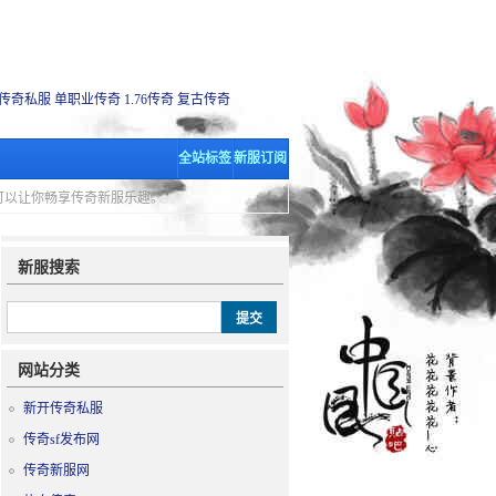
传奇私服
单职业传奇
1.76传奇
复古传奇
全站标签
新服订阅
里可以让你畅享传奇新服乐趣。
新服搜索
网站分类
新开传奇私服
传奇sf发布网
传奇新服网