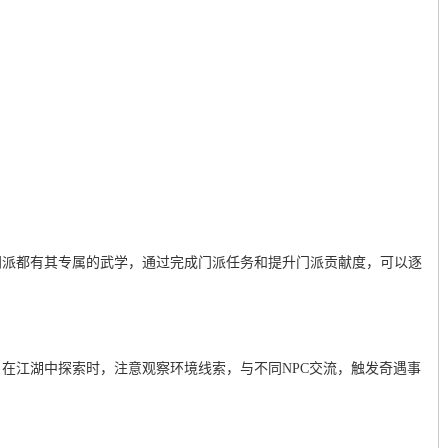
门派都有其专属的武学，通过完成门派任务和提升门派贡献度，可以逐
在江湖中探索时，注意观察环境线索，与不同NPC交流，触发奇遇事