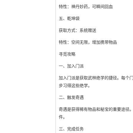
特性：神丹妙药，可瞬间回血
五、乾坤袋
获取方式：系统赠送
特性：空间无限，增加携带物品
寻觅攻略
一、加入门派
加入门派是获取武林绝学的捷径。每个
步习得这些绝学。
二、触发奇遇
奇遇是获得稀有物品和秘宝的重要途径。
件。
三、完成任务