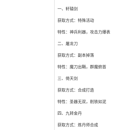
一、轩辕剑
获取方式：特殊活动
特性：神兵利器，攻击力爆表
二、屠龙刀
获取方式：副本掉落
特性：魔刀出鞘，群魔俯首
三、倚天剑
获取方式：合成打造
特性：圣器无双，削铁如泥
四、九转金丹
获取方式：炼丹师合成