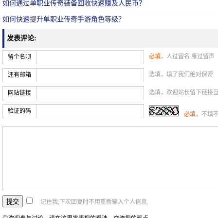
如何通过单职业传奇装备回收快速赚及人民币？
如何快速提升单职业传奇手游角色等级？
发表评论:
必填
，人过留名 雁过留声
留个名呗
选填，填了我们绝对保密
还有邮箱
选填，欢迎站长留下链接
网站链接
验证的码
必填
，不填
记住我,下次回复时不用重新输入个人信息