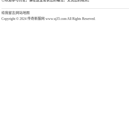
◎欢迎参与讨论，请在这里发表您的看法、交流您的观点。
给我留言
|
网站地图
Copyright © 2024 传奇新服网 www.uj35.com All Rights Reserved.