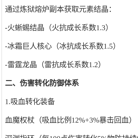
通过炼狱熔炉副本获取元素结晶：
-火蜥蜴结晶（火抗成长系数1.3）
-冰霜巨人核心（冰抗成长系数1.5）
-雷霆龙晶（雷抗成长系数1.2）
二、伤害转化防御体系
1.吸血转化装备
血魔权杖（吸血比例12%+3%暴击回血）