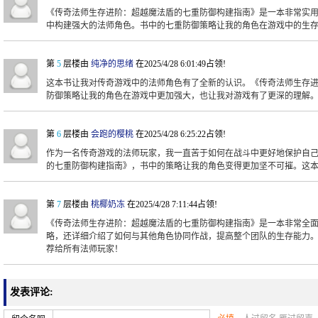
《传奇法师生存进阶：超越魔法盾的七重防御构建指南》是一本非常实
中构建强大的法师角色。书中的七重防御策略让我的角色在游戏中的生
第
5
层楼由
纯净的思绪
在2025/4/28 6:01:49占领!
这本书让我对传奇游戏中的法师角色有了全新的认识。《传奇法师生存
防御策略让我的角色在游戏中更加强大，也让我对游戏有了更深的理解
第
6
层楼由
会跑的樱桃
在2025/4/28 6:25:22占领!
作为一名传奇游戏的法师玩家，我一直苦于如何在战斗中更好地保护自
的七重防御构建指南》，书中的策略让我的角色变得更加坚不可摧。这
第
7
层楼由
桃椰奶冻
在2025/4/28 7:11:44占领!
《传奇法师生存进阶：超越魔法盾的七重防御构建指南》是一本非常全
略，还详细介绍了如何与其他角色协同作战，提高整个团队的生存能力
荐给所有法师玩家！
发表评论: