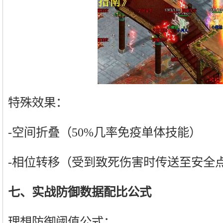
特殊效果：
-空间折叠（50%几率免疫单体技能）
-相位转移（受到致死伤害时传送至安全
七、实战防御数据配比公式
理想防御阈值公式：