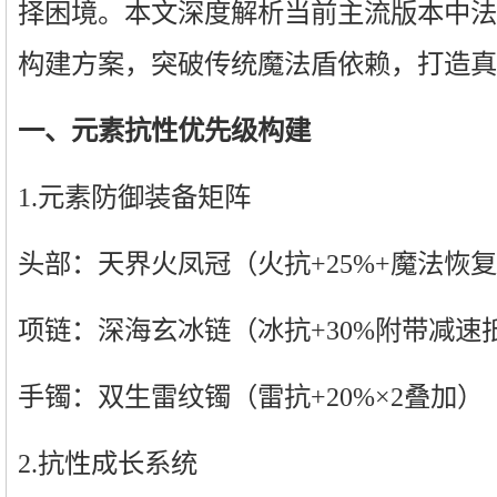
择困境。本文深度解析当前主流版本中法
构建方案，突破传统魔法盾依赖，打造真
一、元素抗性优先级构建
1.元素防御装备矩阵
头部：天界火凤冠（火抗+25%+魔法恢
项链：深海玄冰链（冰抗+30%附带减速
手镯：双生雷纹镯（雷抗+20%×2叠加）
2.抗性成长系统