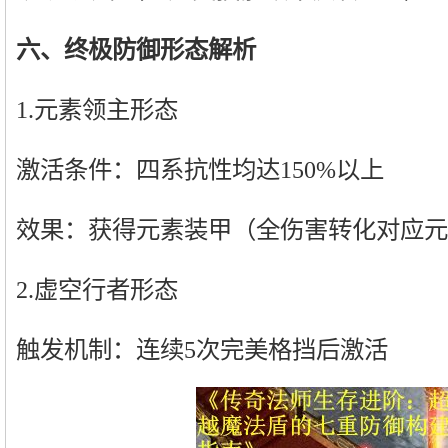
六、终极防御形态解析
1.元素领主形态
激活条件：四系抗性均达150%以上
效果：获得元素装甲（全伤害转化对应元
2.虚空行者形态
触发机制：连续5次完美格挡后激活