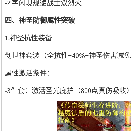
-Z字闪现规避战士双烈火
四、神圣防御属性突破
1.神圣抗性装备
创世神套装（全抗性+40%+神圣伤害减
属性激活条件：
-3件套：激活圣光庇护（800点真伤吸收