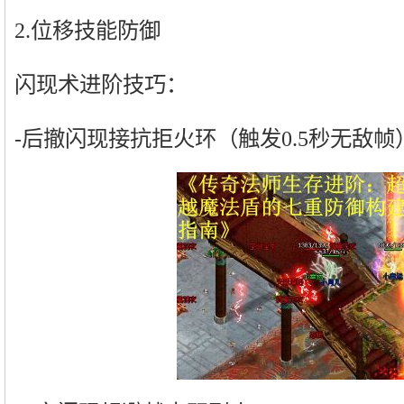
2.位移技能防御
闪现术进阶技巧：
-后撤闪现接抗拒火环（触发0.5秒无敌帧