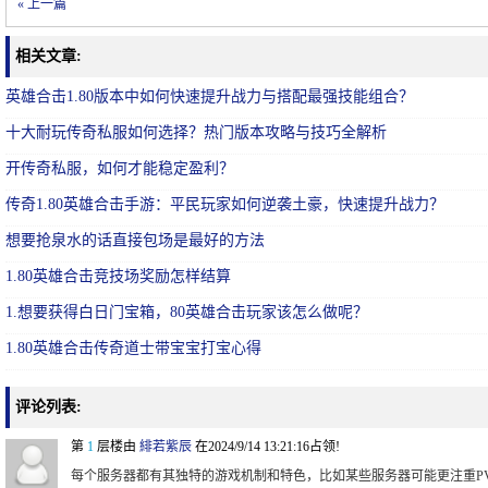
« 上一篇
相关文章:
英雄合击1.80版本中如何快速提升战力与搭配最强技能组合？
十大耐玩传奇私服如何选择？热门版本攻略与技巧全解析
开传奇私服，如何才能稳定盈利？
传奇1.80英雄合击手游：平民玩家如何逆袭土豪，快速提升战力？
想要抢泉水的话直接包场是最好的方法
1.80英雄合击竞技场奖励怎样结算
1.想要获得白日门宝箱，80英雄合击玩家该怎么做呢？
1.80英雄合击传奇道士带宝宝打宝心得
评论列表:
第
1
层楼由
緋若紫辰
在2024/9/14 13:21:16占领!
每个服务器都有其独特的游戏机制和特色，比如某些服务器可能更注重PV