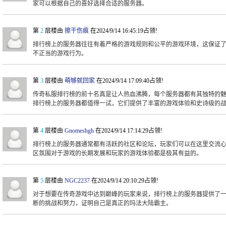
家可以根据自己的喜好选择合适的服务器。
第
2
层楼由
擦干伤痕
在2024/9/14 16:45:19占领!
排行榜上的服务器往往有着严格的游戏规则和公平的游戏环境，这保证
不正当的游戏行为。
第
3
层楼由
萌够就回家
在2024/9/14 17:09:40占领!
传奇私服排行榜的前十名真是让人热血沸腾，每个服务器都有其独特的
排行榜上的服务器都值得一试，它们提供了丰富的游戏体验和史诗级的
第
4
层楼由
Gnomeshgh
在2024/9/14 17:14:29占领!
排行榜上的服务器通常都有活跃的社区和论坛，玩家们可以在这里交流
区氛围对于游戏的长期发展和玩家的游戏体验都是极其有益的。
第
5
层楼由
NGC2237
在2024/9/14 20:10:29占领!
对于想要在传奇游戏中达到巅峰的玩家来说，排行榜上的服务器提供了
断的挑战和努力，证明自己是真正的玛法大陆霸主。