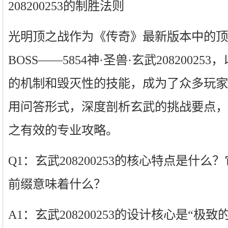
208200253的制胜法则
光明顶之战作为《传奇》最新版本中的顶
BOSS——5854神·圣兽·玄武2082002
的机制和毁灭性的技能，成为了众多玩家
用问答形式，深度剖析玄武的挑战要点，
之有效的专业攻略。
Q1：玄武208200253的核心特点是什么？它
前缀意味着什么？
A1：玄武208200253的设计核心是“极