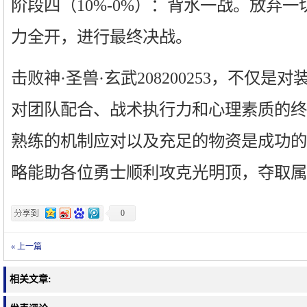
阶段四（10%-0%）：背水一战。放弃
力全开，进行最终决战。
击败神·圣兽·玄武208200253，不仅
对团队配合、战术执行力和心理素质的终
熟练的机制应对以及充足的物资是成功的
略能助各位勇士顺利攻克光明顶，夺取属
0
« 上一篇
相关文章: