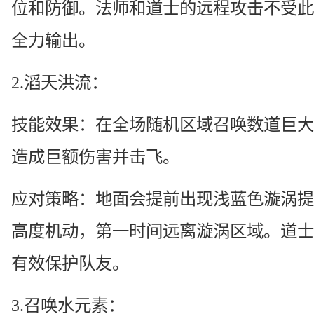
位和防御。法师和道士的远程攻击不受此
全力输出。
2.滔天洪流：
技能效果：在全场随机区域召唤数道巨大
造成巨额伤害并击飞。
应对策略：地面会提前出现浅蓝色漩涡提
高度机动，第一时间远离漩涡区域。道士
有效保护队友。
3.召唤水元素：