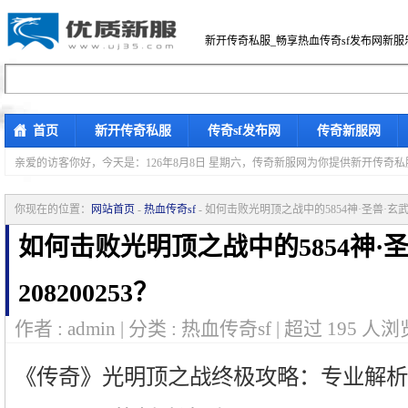
新开传奇私服_畅享热血传奇sf发布网新服
首页
新开传奇私服
传奇sf发布网
传奇新服网
亲爱的访客你好，
今天是：126年8月8日 星期六，传奇新服网为你提供新开传奇
你现在的位置：
网站首页
-
热血传奇sf
- 如何击败光明顶之战中的5854神·圣兽·玄武20
如何击败光明顶之战中的5854神·圣
208200253？
作者 : admin | 分类 : 热血传奇sf | 超过
195
人浏览
《传奇》光明顶之战终极攻略：专业解析58