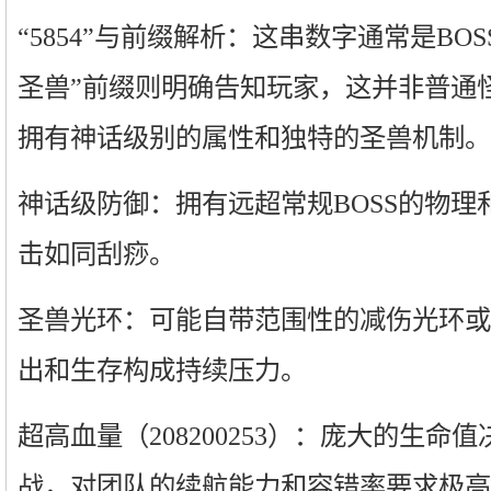
“5854”与前缀解析：这串数字通常是BO
圣兽”前缀则明确告知玩家，这并非普通怪
拥有神话级别的属性和独特的圣兽机制。
神话级防御：拥有远超常规BOSS的物理
击如同刮痧。
圣兽光环：可能自带范围性的减伤光环或
出和生存构成持续压力。
超高血量（208200253）：庞大的生命
战，对团队的续航能力和容错率要求极高