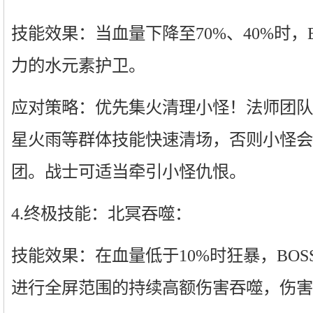
技能效果：当血量下降至70%、40%时，
力的水元素护卫。
应对策略：优先集火清理小怪！法师团队
星火雨等群体技能快速清场，否则小怪会
团。战士可适当牵引小怪仇恨。
4.终极技能：北冥吞噬：
技能效果：在血量低于10%时狂暴，BO
进行全屏范围的持续高额伤害吞噬，伤害