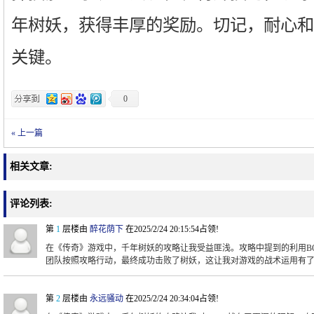
年树妖，获得丰厚的奖励。切记，耐心和
关键。
0
« 上一篇
相关文章:
评论列表:
第
1
层楼由
醉花荫下
在2025/2/24 20:15:54占领!
在《传奇》游戏中，千年树妖的攻略让我受益匪浅。攻略中提到的利用B
团队按照攻略行动，最终成功击败了树妖，这让我对游戏的战术运用有
第
2
层楼由
永远骚动
在2025/2/24 20:34:04占领!