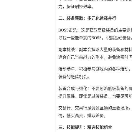
力，保证刷怪效率。
二、装备获取：多元化途径并行
BOSS击杀：这是获取高级装备的主要
寻找一些能单挑的BOSS，积攒基础装备
副本挑战：副本会掉落大量的装备和材
适合自己当前战力的副本，避免浪费时
活动参与：积极参与游戏内的各种活动，
装备的绝佳机会。
装备合成与强化：不要忽略低级装备的
提升属性。即使是过渡装备，也要尽可
交易行：交易行是资源互通的重要场所
情，低买高卖，赚取差价。
三、技能提升：精选技能组合