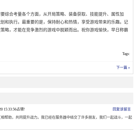
需要综合考量各个方面，从开局策略、装备获取、技能提升、属性加
规划和执行。最重要的是，保持耐心和热情，享受游戏带来的乐趣。记
整策略，才能在竞争激烈的游戏中脱颖而出。祝你游戏愉快，早日称霸
Tags:
下一篇 »
20 15:33:56占领!
回复该留言
互相帮助，共同提升战力。我已经在服务器中结交了许多朋友，我们一起战斗，一起