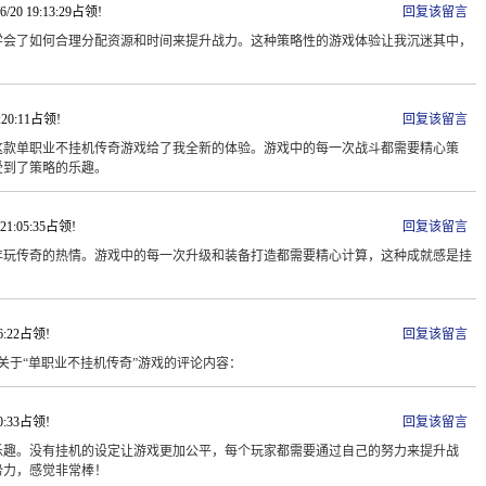
6/20 19:13:29占领!
回复该留言
学会了如何合理分配资源和时间来提升战力。这种策略性的游戏体验让我沉迷其中，
0:20:11占领!
回复该留言
这款单职业不挂机传奇游戏给了我全新的体验。游戏中的每一次战斗都需要精心策
受到了策略的乐趣。
 21:05:35占领!
回复该留言
年玩传奇的热情。游戏中的每一次升级和装备打造都需要精心计算，这种成就感是挂
16:22占领!
回复该留言
关于“单职业不挂机传奇”游戏的评论内容：
40:33占领!
回复该留言
乐趣。没有挂机的设定让游戏更加公平，每个玩家都需要通过自己的努力来提升战
势力，感觉非常棒！