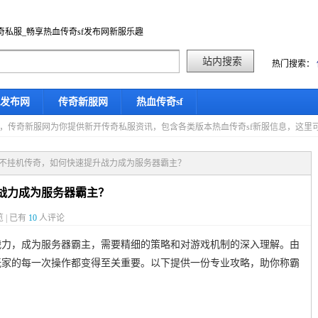
奇私服_畅享热血传奇sf发布网新服乐趣
热门搜索：
f发布网
传奇新服网
热血传奇sf
星期四，传奇新服网为你提供新开传奇私服资讯，包含各类版本热血传奇sf新服信息，这
业不挂机传奇，如何快速提升战力成为服务器霸主？
战力成为服务器霸主？
 | 已有
10
人评论
战力，成为服务器霸主，需要精细的策略和对游戏机制的深入理解。由
玩家的每一次操作都变得至关重要。以下提供一份专业攻略，助你称霸