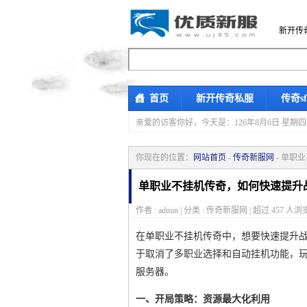
新开传
首页
新开传奇私服
传奇s
亲爱的访客你好，
今天是：126年8月6日 
你现在的位置：
网站首页
-
传奇新服网
- 单职
单职业不挂机传奇，如何快速提升
作者 : admin | 分类 : 传奇新服网 | 超过
457
人浏览
在单职业不挂机传奇中，想要快速提升
于取消了多职业选择和自动挂机功能，
服务器。
一、开局策略：资源最大化利用