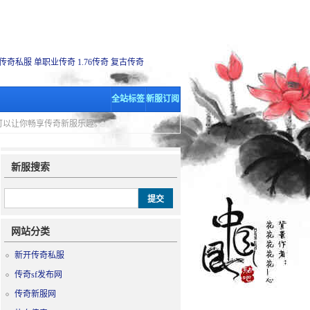
传奇私服
单职业传奇
1.76传奇
复古传奇
全站标签
新服订阅
里可以让你畅享传奇新服乐趣。
新服搜索
网站分类
新开传奇私服
传奇sf发布网
传奇新服网