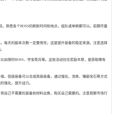
途径。熟悉各个BOSS的刷新时间和地点，组队或单刷都可以。前期尽量
。
料。每天的副本次数一定要用完，这是提升装备的稳定来源。注意选择
间。
比如限时BOSS、夺宝奇兵等。这些活动往往奖励丰厚，是获取稀有
价值。低级装备可以合成高级装备，通过强化、洗练、镶嵌宝石等方式
能的强化，提升战力。
。将自己不需要的装备和材料出售，购买自己需要的。注意观察市场行