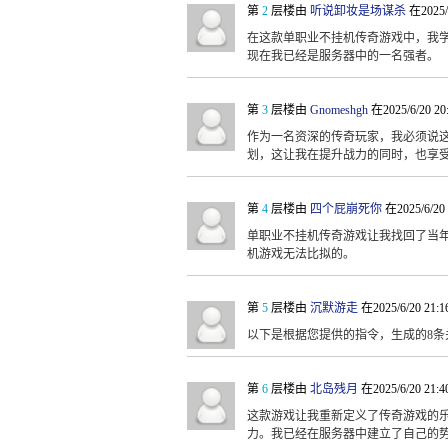
第
2
层楼由
听说卸妆是场谋杀
在2025/
在这款单职业不挂机传奇游戏中，我
现在我已经是服务器中的一名强者。
第
3
层楼由
Gnomeshgh
在2025/6/20 2
作为一名资深的传奇玩家，我必须说
划，这让我在提升战力的同时，也享
第
4
层楼由
四个屁崩死你
在2025/6/20
单职业不挂机传奇游戏让我找回了当
机游戏无法比拟的。
第
5
层楼由
沉默游走
在2025/6/20 21:
以下是根据您提供的指令，生成的8条
第
6
层楼由
北岛残月
在2025/6/20 21:
这款游戏让我重新定义了传奇游戏的
力。我已经在服务器中建立了自己的