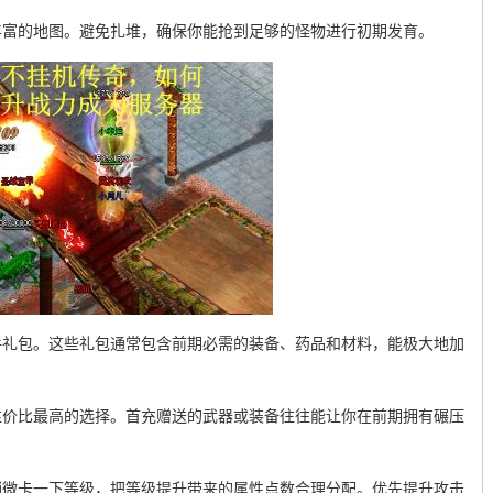
丰富的地图。避免扎堆，确保你能抢到足够的怪物进行初期发育。
手礼包。这些礼包通常包含前期必需的装备、药品和材料，能极大地加
性价比最高的选择。首充赠送的武器或装备往往能让你在前期拥有碾压
稍微卡一下等级，把等级提升带来的属性点数合理分配。优先提升攻击