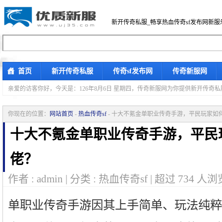
新开传奇私服_畅享热血传奇sf发布网新服
首页
新开传奇私服
传奇sf发布网
传奇新服网
亲爱的访客你好，
今天是：126年8月6日 星期四，传奇新服网为你提供新开传奇
你现在的位置：
网站首页
-
热血传奇sf
- 十大不氪金单职业传奇手游，平民玩家如
十大不氪金单职业传奇手游，平民
佬？
作者 : admin | 分类 : 热血传奇sf | 超过
734
人浏览
单职业传奇手游因其上手简单、玩法纯粹