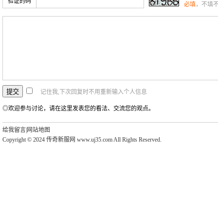
验证的码
必填
，不填
记住我,下次回复时不用重新输入个人信息
◎欢迎参与讨论，请在这里发表您的看法、交流您的观点。
给我留言
|
网站地图
Copyright © 2024 传奇新服网 www.uj35.com All Rights Reserved.