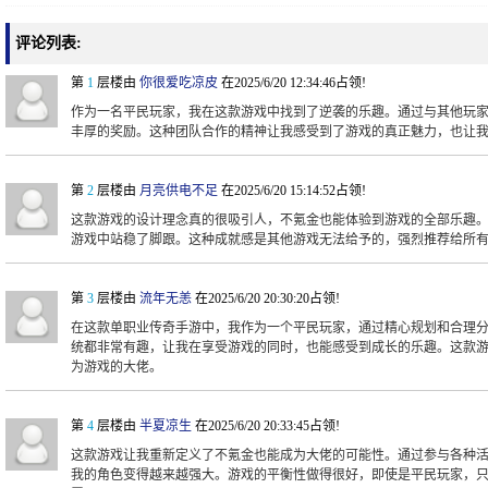
评论列表:
第
1
层楼由
你很爱吃凉皮
在2025/6/20 12:34:46占领!
作为一名平民玩家，我在这款游戏中找到了逆袭的乐趣。通过与其他玩家
丰厚的奖励。这种团队合作的精神让我感受到了游戏的真正魅力，也让
第
2
层楼由
月亮供电不足
在2025/6/20 15:14:52占领!
这款游戏的设计理念真的很吸引人，不氪金也能体验到游戏的全部乐趣
游戏中站稳了脚跟。这种成就感是其他游戏无法给予的，强烈推荐给所
第
3
层楼由
流年无恙
在2025/6/20 20:30:20占领!
在这款单职业传奇手游中，我作为一个平民玩家，通过精心规划和合理分配
统都非常有趣，让我在享受游戏的同时，也能感受到成长的乐趣。这款
为游戏的大佬。
第
4
层楼由
半夏凉生
在2025/6/20 20:33:45占领!
这款游戏让我重新定义了不氪金也能成为大佬的可能性。通过参与各种
我的角色变得越来越强大。游戏的平衡性做得很好，即使是平民玩家，