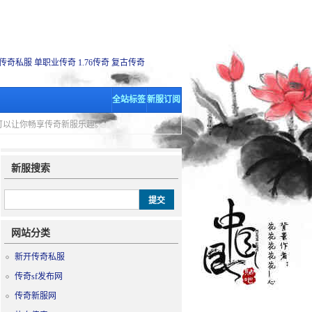
传奇私服
单职业传奇
1.76传奇
复古传奇
全站标签
新服订阅
里可以让你畅享传奇新服乐趣。
新服搜索
网站分类
新开传奇私服
传奇sf发布网
传奇新服网