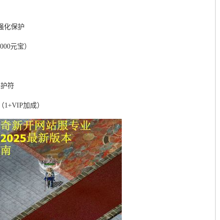
）
费强化保护
000元宝）
保护符
1+VIP加成）