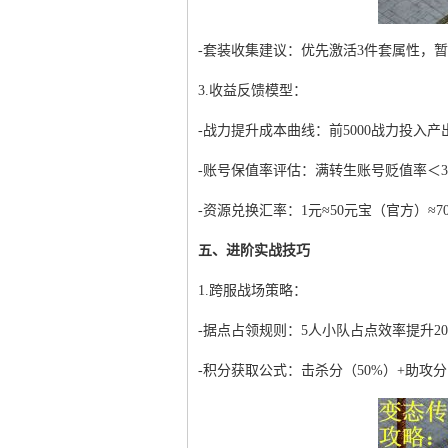
-套装收集建议：优先激活3件套属性，暂
3.收益反馈模型：
-战力提升成本曲线：前5000战力投入产出比1:3
-账号保值率评估：满转生账号贬值率＜30
-资源兑换汇率：1元≈50元宝（官方）≈
五、进阶实战技巧
1.跨服战场策略：
-据点占领规则：5人小队占点效率提升20
-积分获取公式：击杀分（50%）+助攻分