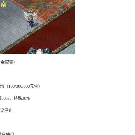
黄金配置）
00/300/800元宝）
30%、特殊30%
建议停止
时段使用