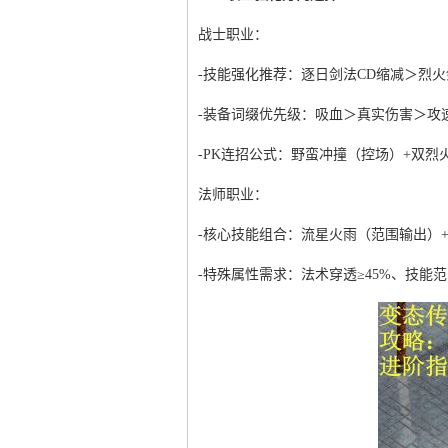
战士职业：
-技能强化推荐：逐日剑法CD缩减＞烈
-装备词缀优先级：吸血＞真实伤害＞攻
-PK连招公式：野蛮冲撞（控场）+双烈
法师职业：
-核心技能组合：流星火雨（范围输出）
-特殊属性需求：法术穿透≥45%、技能范