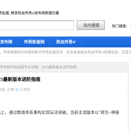
奇私服_畅享热血传奇sf发布网新服乐趣
热门搜索：
f发布网
传奇新服网
热血传奇sf
星期四，传奇新服网为你提供新开传奇私服资讯，包含各类版本热血传奇sf新服信息，这
态传奇新开网站服专业攻略：2025最新版本进阶指南
25最新版本进阶指南
览 | 已有
12
人评论
上，通过数值体系重构实现玩法突破。当前主流版本以"转生+神装