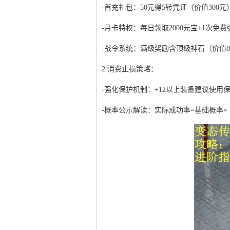
-首充礼包：50元得5转凭证（价值300元
-月卡特权：每日领取2000元宝+1次免
-战令系统：满级奖励含顶级神石（价值8
2.消费止损策略：
-强化保护机制：+12以上装备建议使用
-概率公示解读：实际成功率=基础概率×（