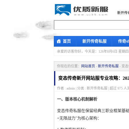
新开传
首页
新开传奇私服
传奇s
亲爱的访客你好，
今天是：126年8月6日 
你现在的位置：
网站首页
-
新开传奇私服
- 变
变态传奇新开网站服专业攻略：20
作者 : admin | 分类 : 新开传奇私服 | 超过
975
人浏
一、版本核心机制解析
变态传奇私服在保留经典三职业框架基础
+无限战力"为核心架构：