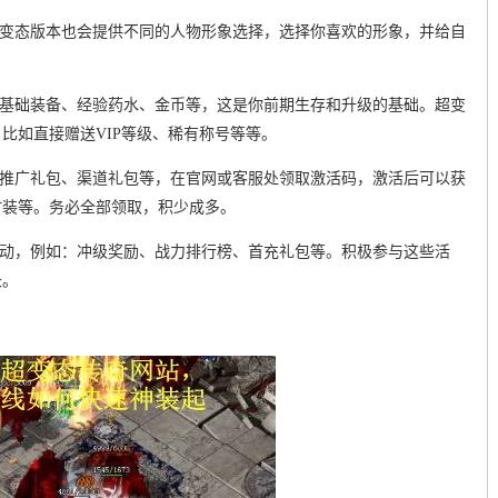
超变态版本也会提供不同的人物形象选择，选择你喜欢的形象，并给自
送基础装备、经验药水、金币等，这是你前期生存和升级的基础。超变
比如直接赠送VIP等级、稀有称号等等。
、推广礼包、渠道礼包等，在官网或客服处领取激活码，激活后可以获
时装等。务必全部领取，积少成多。
活动，例如：冲级奖励、战力排行榜、首充礼包等。积极参与这些活
长。