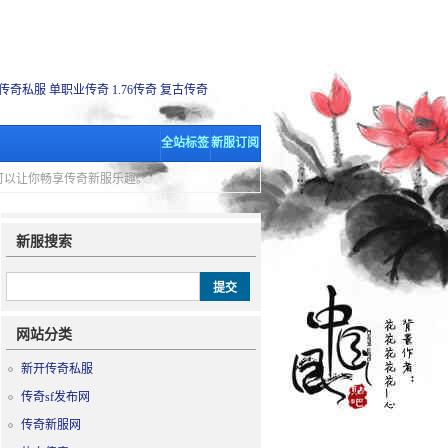
传奇私服
单职业传奇
1.76传奇
复古传奇
全站标签
新服订阅
里可以让你畅享传奇新服乐趣。
新服搜索
网站分类
新开传奇私服
传奇sf发布网
传奇新服网