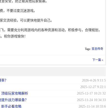
要注意安全，防止被其他玩家偷袭。
消费，不要过度沉迷游戏。
玩家交流经验，可以更快地提升自己。
起飞，需要充分利用游戏内的各种资源和活动，积极参与，合理规划，
感。祝你游戏愉快！
Tags:
变态传奇
下一篇 »
爆率？
2026-4-26 9:11:5
？
2025-12-27 9:22:1
？顶级玩家攻略解析
2025-12-17 10:21:32
速提升战力爆装备？
2025-11-24 10:34:33
？新手必看攻略
2025-11-14 10:33:6