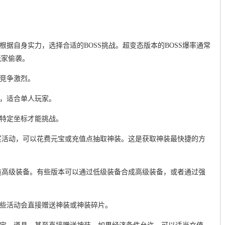
源。根据自身实力，选择合适的BOSS挑战。超变态版本的BOSS爆率通常
玩家偷袭。
但竞争激烈。
低，适合单人玩家。
到特定坐标才能挑战。
抽奖活动，可以花费元宝或充值点抽取神装。这是获取神装最快捷的方
锻造高级装备。有些版本可以通过低级装备合成高级装备，或者通过强
有些活动会直接赠送神装或神装碎片。