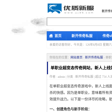
新开传
首页
新开传奇私服
传奇s
亲爱的访客你好，
今天是：126年8月8日 
你现在的位置：
网站首页
-
新开传奇私服
- 单
单职业超变态传奇网站，新人上线
作者 : admin | 分类 : 新开传奇私服 | 超过
754
人浏
在单职业超变态传奇游戏中，新人上线
杀的快感。因为是单职业，意味着所有
效提升战力。以下是一份详尽的攻略，
一、创建角色与新手阶段：