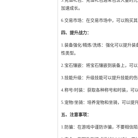
5.充值礼包：充值礼包通常包含大量的
加速成长。
6.交易市场：在交易市场中，可以购买
四、提升战力：
1.装备强化/精炼/洗练：强化可以提
性类型。
2.宝石镶嵌：将宝石镶嵌到装备上，可
3.技能升级：升级技能可以提升技能的
4.称号/时装：获取各种称号和时装，可
5.宠物/坐骑：培养宠物和坐骑，可以
五、注意事项：
1.防骗：在游戏中谨防诈骗，不要相信