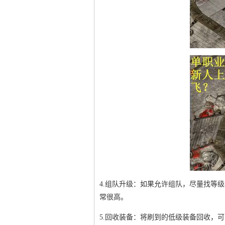
4.组队升级：如果允许组队，尽量找等
常很高。
5.回收装备：将刷到的低级装备回收，