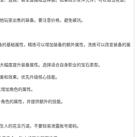
元宝、道具、甚至直接赠送神装。如果经济条件允许，可以适当充值，
其他玩家出售的装备。要注意价格，避免被坑。
升装备的基础属性，精炼可以增加装备的额外属性，洗练可以改变装备的属
以大幅度提升装备属性。选择适合自身职业的宝石类型。
伤害和效果。优先升级核心技能。
以增加角色的属性。
提升角色的属性，并提供额外的技能。
陌生人的花言巧语，不要轻易泄露账号密码。