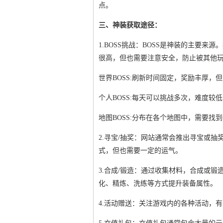
点。
三、神装获取途径：
1.BOSS挑战：BOSS是神装的主要来
很高，但也需要注意安全，防止被其他
世界BOSS:刷新时间固定，奖励丰厚，
个人BOSS:每天可以挑战多次，难度较
地图BOSS:分布在各个地图中，需要找
2.寻宝/抽奖：网站通常会推出寻宝或
式，但也需要一定的运气。
3.合成/锻造：通过收集材料，合成或
化、精炼、洗练等方式提升装备属性。
4.活动赠送：关注游戏内的各种活动，