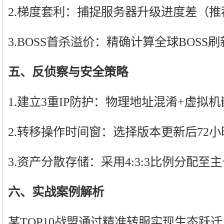
2.梯度套利：捕捉服务器升级进度差（推荐
3.BOSS首杀溢价：精确计算全球BOSS
五、反侦察与安全策略
1.建立3重IP防护：物理地址混淆+虚拟机
2.转移操作时间窗：选择版本更新后72
3.资产分散存储：采用4:3:3比例分配至
六、实战案例解析
某TOP10战盟通过精准转服实现生态跃迁