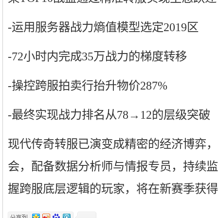
-运用服务器战力熵值模型选定2019区
-72小时内完成35万战力的梯度转移
-操控跨服拍卖行抬升物价287%
-最终实现战力排名从78→12的层级突破
现代传奇转服已演变成精密的经济博弈，
会，配备数据分析师与情报专员，持续监
握跨服底层逻辑的玩家，将在新赛季获得