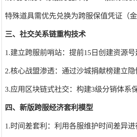
特殊道具需优先兑换为跨服保值凭证（金
三、社交关系链重构技术
1.建立跨服前哨站：提前15日创建资源
2.核心战盟渗透：通过沙城捐献榜建立
3.应用区块链式社交：构建3级分销体系
四、新版跨服经济套利模型
1.时间差套利：利用各服维护时间差异