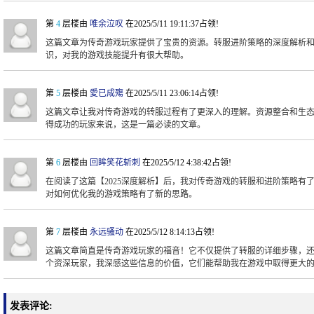
第
4
层楼由
唯余泣叹
在2025/5/11 19:11:37占领!
这篇文章为传奇游戏玩家提供了宝贵的资源。转服进阶策略的深度解析
识，对我的游戏技能提升有很大帮助。
第
5
层楼由
愛已成殤
在2025/5/11 23:06:14占领!
这篇文章让我对传奇游戏的转服过程有了更深入的理解。资源整合和生
得成功的玩家来说，这是一篇必读的文章。
第
6
层楼由
回眸笑花斩刺
在2025/5/12 4:38:42占领!
在阅读了这篇【2025深度解析】后，我对传奇游戏的转服和进阶策略有
对如何优化我的游戏策略有了新的思路。
第
7
层楼由
永远骚动
在2025/5/12 8:14:13占领!
这篇文章简直是传奇游戏玩家的福音！它不仅提供了转服的详细步骤，
个资深玩家，我深感这些信息的价值，它们能帮助我在游戏中取得更大
发表评论: