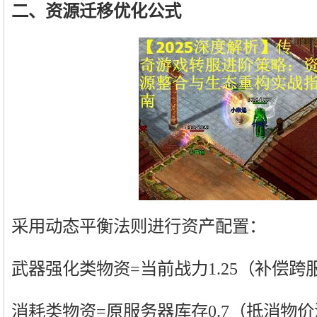
二、资源迁移优化公式
采用动态平衡法则进行资产配置：
武器强化类物资=当前战力1.25（补偿跨
消耗类物资=原服务器库存0.7（抵消物