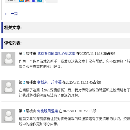
« 上一篇
相关文章:
评论列表:
第
1
层楼由
试卷看似简单但心机太重
在2025/5/11 11:18:30占领!
作为一个传奇游戏的新手，我发现这篇文章非常有帮助。它不仅解释了
整合和生态重构的实用建议。
第
2
层楼由
老板来一斤幸福
在2025/5/11 13:11:45占领!
在阅读了这篇【2025深度解析】后，我对传奇游戏的转服和进阶策略有
让我对游戏的深度玩法有了更深的理解。
第
3
层楼由
你比晚风温柔
在2025/5/11 19:07:20占领!
这篇文章的深度解析让我对传奇游戏的转服策略有了更清晰的认识。资
戏中的操作更加得心应手。