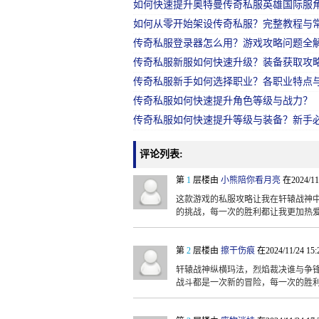
如何快速提升奥特曼传奇私服英雄国际服
如何从零开始架设传奇私服？完整教程与
传奇私服登录器怎么用？游戏攻略问题全
传奇私服新服如何快速升级？装备获取攻
传奇私服新手如何选择职业？各职业特点
传奇私服如何快速提升角色等级与战力？
传奇私服如何快速提升等级与装备？新手
评论列表:
第
1
层楼由
小熊陪你看月亮
在2024/11
这款游戏的私服攻略让我在轩辕战神
的挑战，每一次的胜利都让我更加热
第
2
层楼由
擦干伤痕
在2024/11/24 15
轩辕战神纵横玛法，烈焰裁决谁与争
战斗都是一次新的冒险，每一次的胜