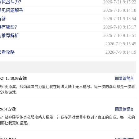
角色战斗力？
2026-7-21 9:15:22
常见问题解答
2026-7-16 9:14:18
解答
2026-7-11 9:13:54
略有哪些？
2026-7-10 9:15:17
与推荐解析
2026-7-10 9:13:51
2026-7-9 9:15:45
必看攻略
2026-7-9 9:14:19
/24 15:10:08占领!
回复该留言
中如虎添翼，烈焰裁决的力量让我在玛法大陆上无人能敌。每一次的战斗都是一次新
爱这款游戏。
:26:51占领!
回复该留言
锋？战神殿堂传奇私服攻略大揭秘，让我在游戏世界中找到了真正的自我。每一次的
利都让我更加坚定。