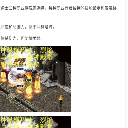
、道士三种职业供玩家选择。每种职业有着独特的技能设定和发展路
生命值和防御力，擅于冲锋陷阵。
群体杀伤力，但防御脆弱。