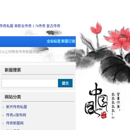
传奇私服
单职业传奇
1.76传奇
复古传奇
全站标签
新服订阅
里可以让你畅享传奇新服乐趣。
新服搜索
网站分类
新开传奇私服
传奇sf发布网
传奇新服网