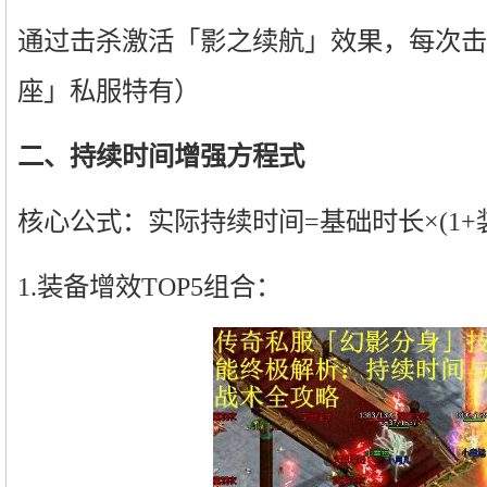
通过击杀激活「影之续航」效果，每次击
座」私服特有）
二、持续时间增强方程式
核心公式：实际持续时间=基础时长×(1+
1.装备增效TOP5组合：