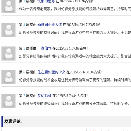
第
3
层楼由
忧郁的追寻
在2025/5/4 23:11:26占领!
作为一名传奇老玩家，我对幻影分身技能的终极解析非常满意。持续时
第
4
层楼由
幼稚园小班大佬
在2025/5/4 23:17:23占领!
幻影分身技能的持续时间让我在传奇游戏中的生存能力大大提升。无论是
第
5
层楼由
一身仙气
在2025/5/5 1:57:03占领!
幻影分身技能的持续时间让我在传奇游戏中的输出能力大大提升。配合
第
6
层楼由
住在魔仙堡的少女
在2025/5/5 6:58:34占领!
幻影分身技能的战术全攻略让我对传奇游戏有了更深的理解。持续时间
第
7
层楼由
梦幻彩虹
在2025/5/5 7:44:15占领!
幻影分身技能的终极解析让我对传奇游戏的热爱更加深厚。持续时间长
发表评论: