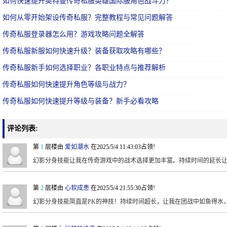
如何快速提升奥特曼传奇私服英雄国际服角色战斗力？
如何从零开始架设传奇私服？完整教程与常见问题解答
传奇私服登录器怎么用？游戏攻略问题全解答
传奇私服新服如何快速升级？装备获取攻略有哪些？
传奇私服新手如何选择职业？各职业特点与推荐解析
传奇私服如何快速提升角色等级与战力？
传奇私服如何快速提升等级与装备？新手必看攻略
评论列表:
第
1
层楼由
爱如潮水
在2025/5/4 11:43:03占领!
幻影分身技能让我在传奇游戏中的战术选择更加丰富。持续时间的延长
第
2
层楼由
心软成患
在2025/5/4 21:55:30占领!
幻影分身技能简直是PK的神技！持续时间超长，让我在团战中如鱼得水