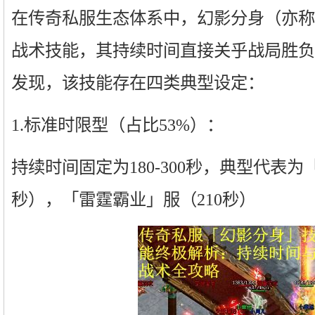
在传奇私服生态体系中，幻影分身（亦称
战术技能，其持续时间直接关乎战局胜负
发现，该技能存在四类典型设定：
1.标准时限型（占比53%）：
持续时间固定为180-300秒，典型代表为「
秒），「雷霆霸业」服（210秒）