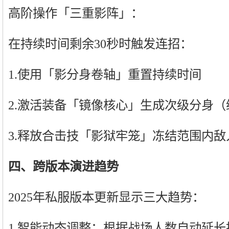
高阶操作「三重影阵」：
在持续时间剩余30秒时触发连招：
1.使用「影分身卷轴」重置持续时间
2.激活装备「镜像核心」生成次级分身（
3.释放合击技「影狱牢笼」冻结范围内敌
四、跨版本演进趋势
2025年私服版本更新显示三大趋势：
1.智能动态调整：根据战场人数自动延长