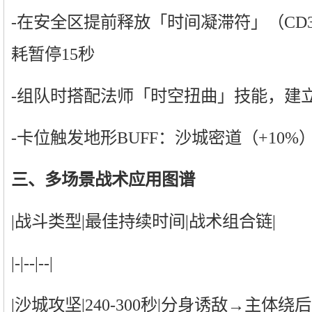
-在安全区提前释放「时间凝滞符」（CD
耗暂停15秒
-组队时搭配法师「时空扭曲」技能，建
-卡位触发地形BUFF：沙城密道（+10%
三、多场景战术应用图谱
|战斗类型|最佳持续时间|战术组合链|
|-|--|--|
|沙城攻坚|240-300秒|分身诱敌→主体绕