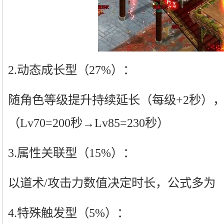
2.动态成长型（27%）：
随角色等级提升持续延长（每级+2秒）
（Lv70=200秒→Lv85=230秒）
3.属性关联型（15%）：
以道术/攻击力数值决定时长，公式多为（主
4.特殊触发型（5%）：