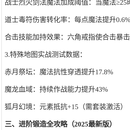
战士烈火剑法魔法加成阈值：当魔法≥25
道士毒符伤害转化率：每点魔法提升0.6
合击技能加持效果：六角戒指使合击暴击率
3.特殊地图实战测试数据：
赤月祭坛：魔法抗性穿透提升17.8%
魔龙血域：持续作战能力提升43%
狐月幻境：元素抵抗+15（需套装激活）
三、进阶锻造全攻略（2025最新版）