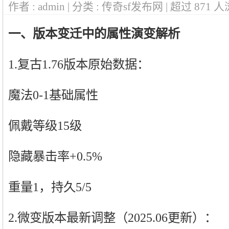
作者 : admin | 分类 : 传奇sf发布网 | 超过
871
人
一、版本变迁中的属性演变解析
1.复古1.76版本原始数据：
魔法0-1基础属性
佩戴等级15级
隐藏暴击率+0.5%
重量1，持久5/5
2.微变版本最新调整（2025.06更新）：