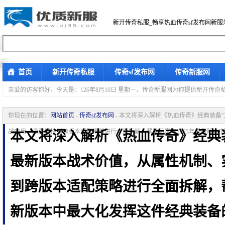
新开传奇私服_畅享热血传奇sf发布网新服
首页
新开传奇私服
传奇sf发布网
传奇新服网
亲爱的访客你好，
今天是：126年8月10日 星期一，传奇新服网为你提供新开传
你现在的位置：
网站首页
-
传奇sf发布网
- 本文将深入解析《热血传奇》经典装备
战应用、隐藏特性到跨版本适配策略进行全面拆解，帮助玩家在2025年最新版本
本文将深入解析《热血传奇》经典
最新版本战术价值，从属性机制、
到跨版本适配策略进行全面拆解，帮
新版本中最大化发挥这件经典装备