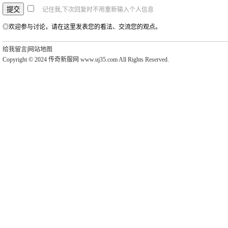
记住我,下次回复时不用重新输入个人信息
◎欢迎参与讨论，请在这里发表您的看法、交流您的观点。
给我留言
|
网站地图
Copyright © 2024 传奇新服网 www.uj35.com All Rights Reserved.