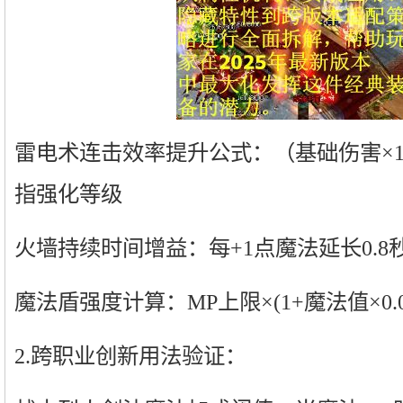
雷电术连击效率提升公式：（基础伤害×1.0
指强化等级
火墙持续时间增益：每+1点魔法延长0.8
魔法盾强度计算：MP上限×(1+魔法值×0.0
2.跨职业创新用法验证：