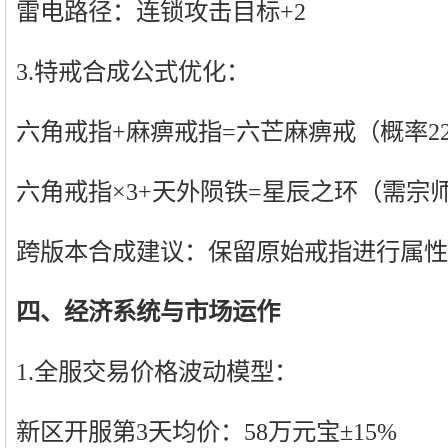
雷电路径：连锁攻击目标+2
3.特戒合成公式优化：
六角戒指+麻痹戒指=六芒麻痹戒（概率2
六角戒指×3+天外陨铁=星辰之环（需宗
跨版本合成建议：保留原始戒指进行属性
四、经济系统与市场运作
1.全服交易价格波动模型：
新区开服第3天均价：58万元宝±15%