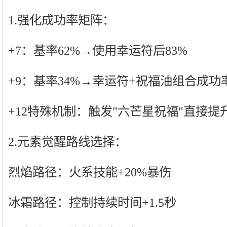
1.强化成功率矩阵：
+7：基率62%→使用幸运符后83%
+9：基率34%→幸运符+祝福油组合成功率
+12特殊机制：触发"六芒星祝福"直接提
2.元素觉醒路线选择：
烈焰路径：火系技能+20%暴伤
冰霜路径：控制持续时间+1.5秒