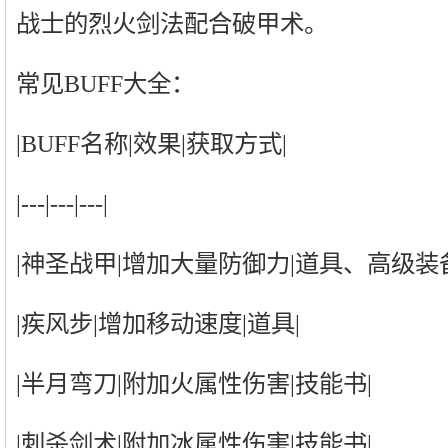
战士的烈火剑法配合破甲术。
常见BUFF大全：
|BUFF名称|效果|获取方式|
|---|---|---|
|神圣战甲|增加大量防御力|道具、高级装备
|疾风步|增加移动速度|道具|
|半月弯刀|附加火属性伤害|技能书|
|刺杀剑术|附加冰属性伤害|技能书|