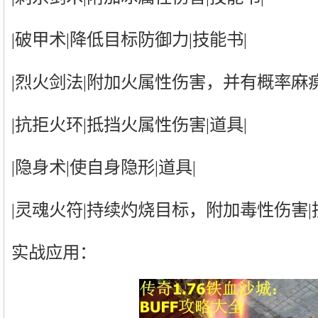
|破甲术|降低目标防御力|技能书|
|烈火剑法|附加火属性伤害，并有概率麻痹
|抗拒火环|抵挡火属性伤害|道具|
|隐身术|使自身隐形|道具|
|灵魂火符|持续灼烧目标，附加毒性伤害|
实战应用：