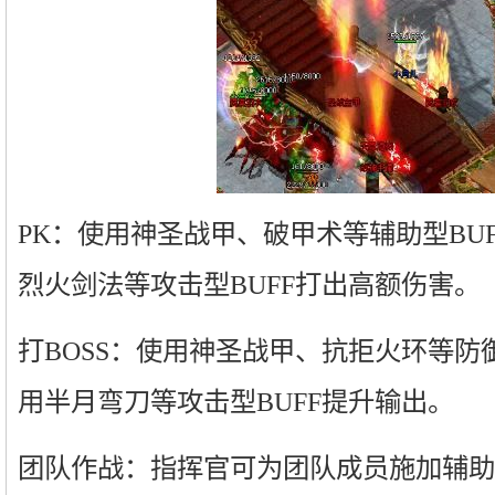
PK：使用神圣战甲、破甲术等辅助型BU
烈火剑法等攻击型BUFF打出高额伤害。
打BOSS：使用神圣战甲、抗拒火环等防
用半月弯刀等攻击型BUFF提升输出。
团队作战：指挥官可为团队成员施加辅助型