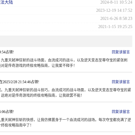
玛法大陆
2024-8-11 10:5:24
2023-12-19 14:17:52
2021-6-26 8:58:23
2021-1-15 19:25:25
29:54占领!
回复该留言
！九重天弑神狂斩的战斗场面，血流成河的战斗，以及逆天变态至尊夺宝的紧张刺
绝对是传奇游戏的终极攻略指南，让我爱不释手！
在2025/2/28 21:54:46占领!
回复该留言
拔。九重天弑神狂斩的战斗技巧，血流成河的战斗场面，以及逆天变态至尊夺宝的紧
。这绝对是传奇游戏的终极攻略指南，让我欲罢不能！
15:06占领!
回复该留言
九重天弑神狂斩的快感，让我仿佛置身于一个血流成河的战场。每次夺宝都充满了逆
个终极攻略指南中了！