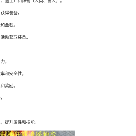
师、道士）和阵营（人类、兽人）。
和获得装备。
验和金钱。
与活动获取装备。
斗力。
效率和安全性。
验和奖励。
沙。
生，提升属性和技能。