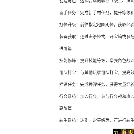
创建角色：选择合适的职业（战士、法
新手任务：完成新手村任务，提升等级
打怪升级：前往指定地图刷怪，获取经
装备获取：通过击杀怪物、开宝箱或参
进阶篇
技能修炼：提升技能等级，增强角色战
组队打宝：与其他玩家组队打宝，提高
押镖任务：完成押镖任务，获得大量经
行会系统：加入行会，参与行会战和攻
高阶篇
转生系统：达到一定等级后，可进行转