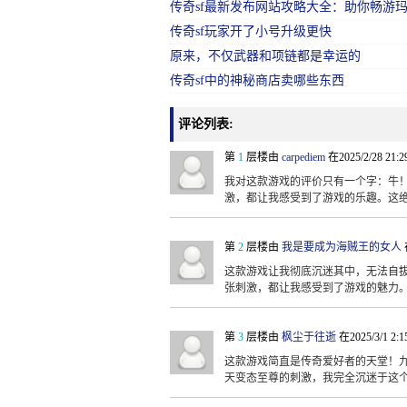
传奇sf最新发布网站攻略大全：助你畅游
传奇sf玩家开了小号升级更快
原来，不仅武器和项链都是幸运的
传奇sf中的神秘商店卖哪些东西
评论列表:
第
1
层楼由
carpediem
在2025/2/28 21:
我对这款游戏的评价只有一个字：牛
激，都让我感受到了游戏的乐趣。这
第
2
层楼由
我是要成为海贼王的女人
这款游戏让我彻底沉迷其中，无法自
张刺激，都让我感受到了游戏的魅力
第
3
层楼由
枫尘于往逝
在2025/3/1 2:
这款游戏简直是传奇爱好者的天堂！
天变态至尊的刺激，我完全沉迷于这