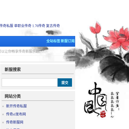
传奇私服
单职业传奇
1.76传奇
复古传奇
全站标签
新服订阅
里可以让你畅享传奇新服乐趣。
新服搜索
网站分类
新开传奇私服
传奇sf发布网
传奇新服网