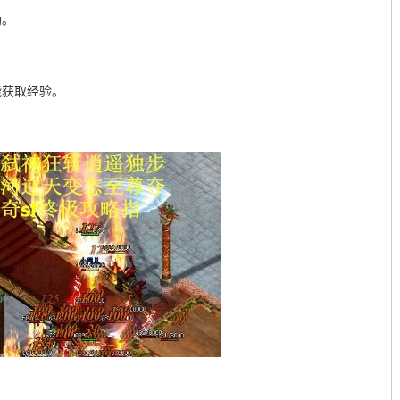
励。
能获取经验。
。