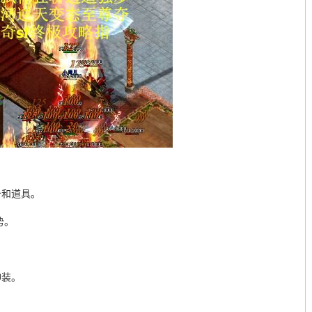
备和道具。
势。
神装。