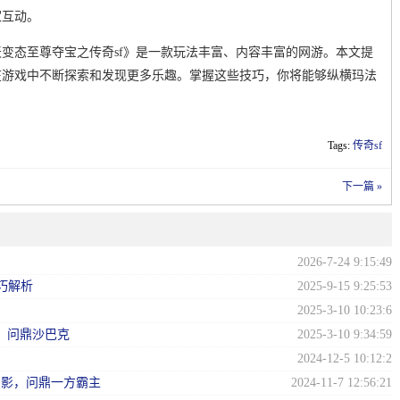
家互动。
变态至尊夺宝之传奇sf》是一款玩法丰富、内容丰富的网游。本文提
在游戏中不断探索和发现更多乐趣。掌握这些技巧，你将能够纵横玛法
Tags:
传奇sf
下一篇 »
2026-7-24 9:15:49
巧解析
2025-9-15 9:25:53
2025-3-10 10:23:6
程，问鼎沙巴克
2025-3-10 9:34:59
2024-12-5 10:12:2
剑影，问鼎一方霸主
2024-11-7 12:56:21