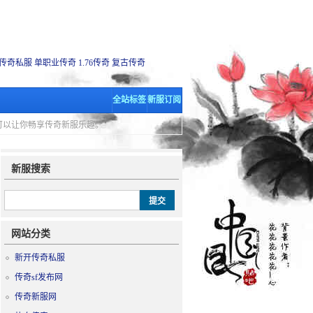
传奇私服
单职业传奇
1.76传奇
复古传奇
全站标签
新服订阅
里可以让你畅享传奇新服乐趣。
新服搜索
网站分类
新开传奇私服
传奇sf发布网
传奇新服网