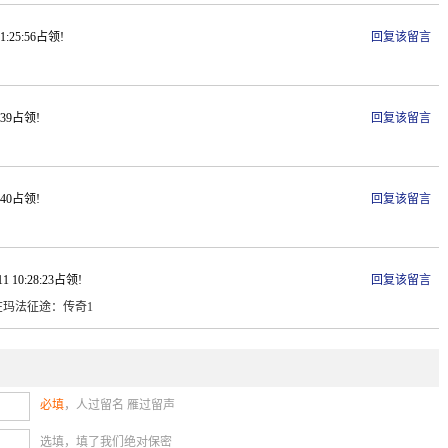
 1:25:56占领!
回复该留言
6:39占领!
回复该留言
1:40占领!
回复该留言
11 10:28:23占领!
回复该留言
玛法征途：传奇1
必填
，人过留名 雁过留声
选填，填了我们绝对保密