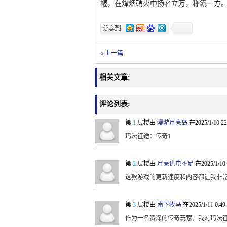
幄，在烽烟硝火中扬名立万，称霸一方
« 上一篇
相关文章:
评论列表:
第
1
层楼由
漫游月亮岛
在2025/1/10 2
玛法征途：传奇1
第
2
层楼由
月亮供电不足
在2025/1/10
这款游戏的更新速度和内容都让我非常
第
3
层楼由
南下牧马
在2025/1/11 0:4
作为一名资深的传奇玩家，我对玛法征