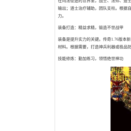
在玛法征途的世界里，战士、法师、道
输出；道士治疗辅助，团队支柱。根据
力。
装备打造：精益求精，锻造不世战甲
装备是提升实力的关键。传奇1.76版
材料。根据需要，打造神兵利器或极品
技能修炼：勤加练习，领悟绝世神功