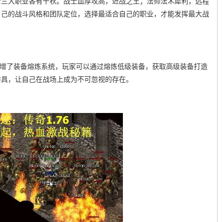
士三大职业各有千秋。战士血厚攻高，近战之王；法师法术犀利，远程
自己的战斗风格和团队定位，选择最适合自己的职业，才能发挥最大战
本新增了装备熔炼系统，玩家可以通过熔炼低级装备，获取高级装备打造
防具，让自己在战场上成为不可忽视的存在。