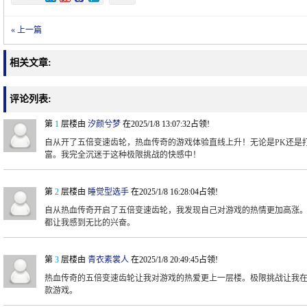
« 上一篇
相关文章:
评论列表:
第
1
层楼由
汐颜兮梦
在2025/1/8 13:07:32占领!
自从开了五倍变速齿轮，热血传奇的游戏体验直线上升！无论是PK还是
富。我完全沉迷于这种极限挑战的快感中！
第
2
层楼由
睡觉型选手
在2025/1/8 16:28:04占领!
自从热血传奇开启了五倍变速齿轮，我发现自己对游戏的热情更加高涨
都让我感到无比的兴奋。
第
3
层楼由
青衣素裳人
在2025/1/8 20:49:45占领!
热血传奇的五倍变速齿轮让我对游戏的热爱更上一层楼。极限挑战让我
款游戏。