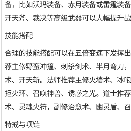
备，比如沃玛装备、赤月装备或雷霆装备
开天斧、裁决等高级武器可以大幅提升战
技能搭配
合理的技能搭配可以在五倍变速下发挥出
荐主修野蛮冲撞、刺杀剑术、半月弯刀，
术、开天斩。法师推荐主修火墙术、冰咆
拒火环、召唤神兽、诱惑之光。道士推荐
术、灵魂火符，副修治愈术、幽灵盾、召
特戒与项链