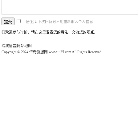
记住我,下次回复时不用重新输入个人信息
◎欢迎参与讨论，请在这里发表您的看法、交流您的观点。
给我留言
|
网站地图
Copyright © 2024 传奇新服网 www.uj35.com All Rights Reserved.