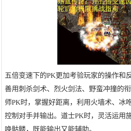
五倍变速下的PK更加考验玩家的操作和
善用刺杀剑术、烈火剑法、野蛮冲撞的衔
师PK时，掌握好距离，利用火墙术、冰
控制对手并输出。道士PK时，灵活运用
唤骷髅，既能输出又能辅助。