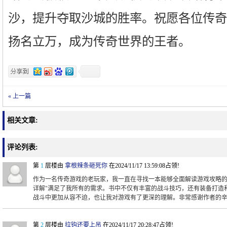
沙，提升夺取沙城的胜率。祝愿各位传奇
扬名立万，成为传奇世界的王者。
« 上一篇
相关文章:
评论列表:
第
1
层楼由
拿根辣条砸死你
在2024/11/17 13:59:08占领!
作为一名传奇游戏的老玩家，我一直在寻找一本能够全面解读游戏攻略的
详解"满足了我所有的需求。书中不仅有丰富的战斗技巧，还有装备打造
战斗中更加从容不迫，也让我对游戏有了更深的理解。非常感谢作者的
第
2
层楼由
拉钩还要上吊
在2024/11/17 20:28:47占领!