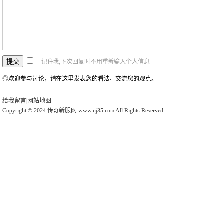
记住我,下次回复时不用重新输入个人信息
◎欢迎参与讨论，请在这里发表您的看法、交流您的观点。
给我留言
|
网站地图
Copyright © 2024 传奇新服网 www.uj35.com All Rights Reserved.