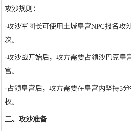
攻沙规则：
-攻沙军团长可使用土城皇宫NPC报名攻
次。
-攻沙战开始后，攻方需要占领沙巴克皇
宫。
-占领皇宫后，攻方需要在皇宫内坚持5
权。
二、攻沙准备