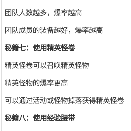
团队人数越多，爆率越高
团队成员的装备越好，爆率越高
秘籍七：使用精英怪卷
精英怪卷可以召唤精英怪物
精英怪物的爆率更高
可以通过活动或怪物掉落获得精英怪卷
秘籍八：使用经验腰带