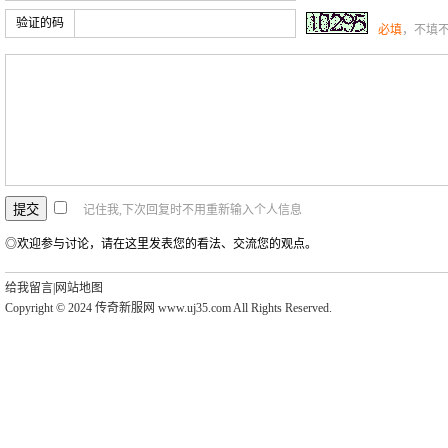
验证的码
必填
，不填
记住我,下次回复时不用重新输入个人信息
◎欢迎参与讨论，请在这里发表您的看法、交流您的观点。
给我留言
|
网站地图
Copyright © 2024 传奇新服网 www.uj35.com All Rights Reserved.