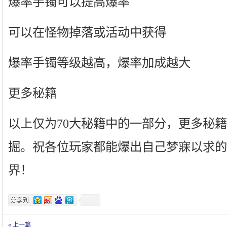
爆率手镯可以提高爆率
可以在怪物掉落或活动中获得
爆率手镯等级越高，爆率加成越大
更多秘籍
以上仅为70大秘籍中的一部分，更多秘
掘。祝各位玩家都能爆出自己梦寐以求的
界！
« 上一篇