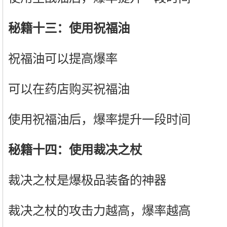
秘籍十三：使用祝福油
祝福油可以提高爆率
可以在药店购买祝福油
使用祝福油后，爆率提升一段时间
秘籍十四：使用裁决之杖
裁决之杖是爆极品装备的神器
裁决之杖的攻击力越高，爆率越高