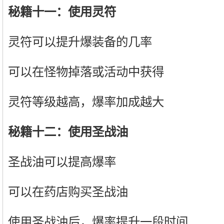
秘籍十一：使用灵符
灵符可以提升爆装备的几率
可以在怪物掉落或活动中获得
灵符等级越高，爆率加成越大
秘籍十二：使用圣战油
圣战油可以提高爆率
可以在药店购买圣战油
使用圣战油后，爆率提升一段时间