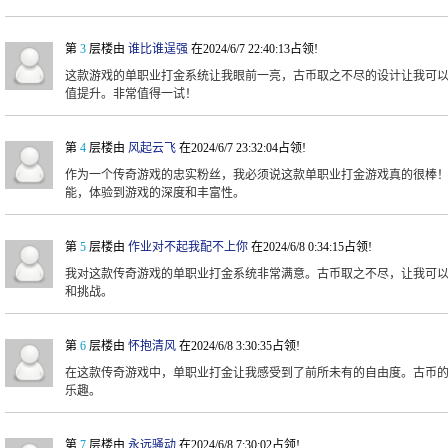
第
3
层楼由
谁比谁逞强
在2024/6/7 22:40:13占领!
这款游戏的单职业打金系统让我眼前一亮，古币取之不尽的设计让我可
值提升。非常值得一试！
第
4
层楼由
风起云飞
在2024/6/7 23:32:04占领!
作为一个传奇游戏的忠实粉丝，我必须说这款单职业打金游戏真的很棒
能，体验到游戏的深度和丰富性。
第
5
层楼由
作业对不起我配不上你
在2024/6/8 0:34:15占领!
我对这款传奇游戏的单职业打金系统非常满意。古币取之不尽，让我可
和挑战。
第
6
层楼由
怀抱清风
在2024/6/8 3:30:35占领!
在这款传奇游戏中，单职业打金让我感受到了前所未有的自由度。古币
乐趣。
第
7
层楼由
永远骚动
在2024/6/8 7:30:02占领!