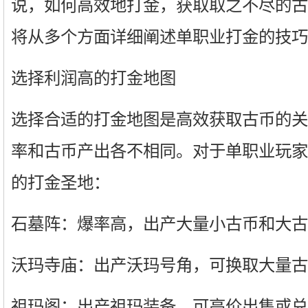
说，如何高效地打金，获取取之不尽的古
将从多个方面详细阐述单职业打金的技巧
选择利润高的打金地图
选择合适的打金地图是高效获取古币的关
率和古币产出各不相同。对于单职业玩家
的打金圣地：
石墓阵：爆率高，出产大量小古币和大古
沃玛寺庙：出产沃玛号角，可换取大量古
祖玛阁：出产祖玛装备，可高价出售或兑