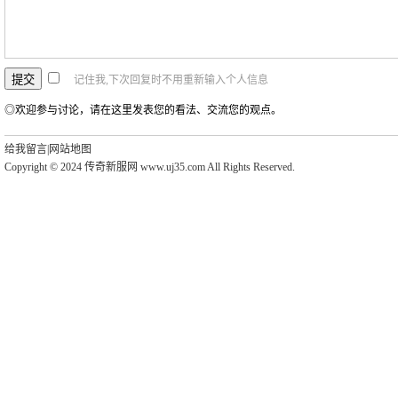
记住我,下次回复时不用重新输入个人信息
◎欢迎参与讨论，请在这里发表您的看法、交流您的观点。
给我留言
|
网站地图
Copyright © 2024 传奇新服网 www.uj35.com All Rights Reserved.