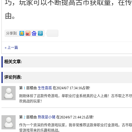
巧，玩家可以不断提高古币获取量，在传
由。
« 上一篇
相关文章:
评论列表:
第
1
层楼由
生性喜孤
在2024/6/7 17:34:16占领!
刚刚体验了这款传奇游戏，单职业打金系统真的让人上瘾！古币取之不
欢挑战的玩家！
第
2
层楼由
熬夜是小猪
在2024/6/7 21:44:21占领!
作为一个资深的传奇游戏玩家，我非常推荐这款单职业打金游戏。古币
受游戏带来的乐趣和挑战。