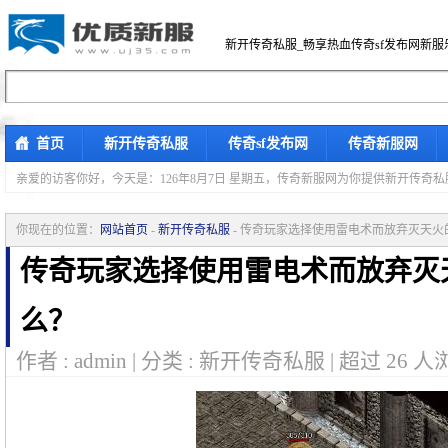
新开传奇私服_畅享热血传奇sf发布网新服
首页
新开传奇私服
传奇sf发布网
传奇新服网
亲爱的访客你好，
今天是：126年8月7日 星期五，传奇新服网为你提供新开传奇
你现在的位置：
网站首页
-
新开传奇私服
- 传奇玩家选择使用雷电术而放弃灭天
传奇玩家选择使用雷电术而放弃灭
么？
作者 : admin | 分类 : 新开传奇私服 | 超过
26
人浏