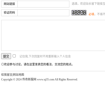
选填，欢迎站长留下链接
网站链接
验证的码
必填
，不填
记住我,下次回复时不用重新输入个人信息
◎欢迎参与讨论，请在这里发表您的看法、交流您的观点。
给我留言
|
网站地图
Copyright © 2024 传奇新服网 www.uj35.com All Rights Reserved.