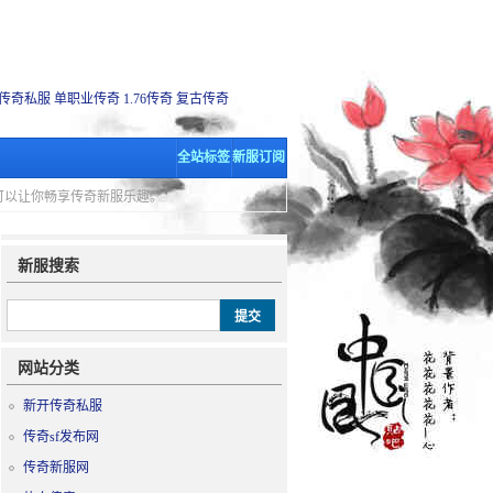
传奇私服
单职业传奇
1.76传奇
复古传奇
全站标签
新服订阅
里可以让你畅享传奇新服乐趣。
新服搜索
网站分类
新开传奇私服
传奇sf发布网
传奇新服网