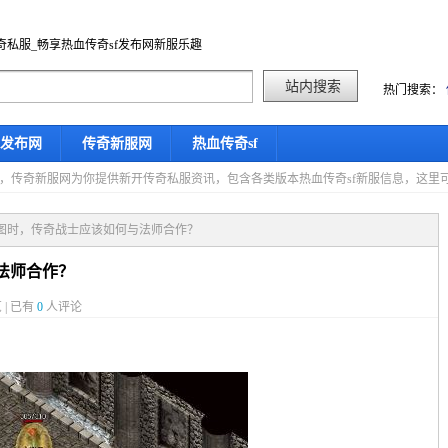
奇私服_畅享热血传奇sf发布网新服乐趣
热门搜索：
f发布网
传奇新服网
热血传奇sf
星期四，传奇新服网为你提供新开传奇私服资讯，包含各类版本热血传奇sf新服信息，这
刷图时，传奇战士应该如何与法师合作？
法师合作？
 | 已有
0
人评论