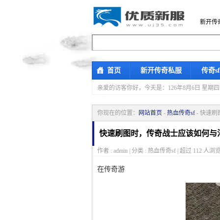
新开传
首页
新开传奇私服
传奇s
亲爱的访客你好，
今天是：126年8月6日 
你现在的位置：
网站首页
-
热血传奇sf
- 快速
快速刷图时，传奇战士应该如何与
作者 : admin | 分类 : 热血传奇sf | 超过
112
人浏览
在传奇游