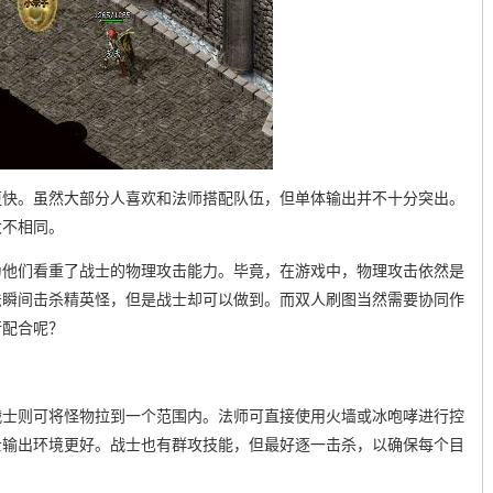
更快。虽然大部分人喜欢和法师搭配队伍，但单体输出并不十分突出。
大不相同。
为他们看重了战士的物理攻击能力。毕竟，在游戏中，物理攻击依然是
法瞬间击杀精英怪，但是战士却可以做到。而双人刷图当然需要协同作
行配合呢？
战士则可将怪物拉到一个范围内。法师可直接使用火墙或冰咆哮进行控
士输出环境更好。战士也有群攻技能，但最好逐一击杀，以确保每个目