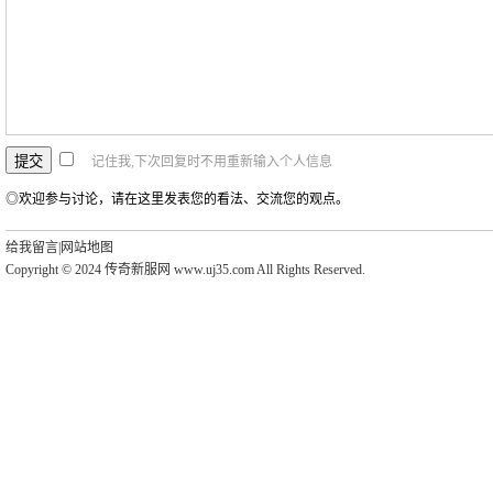
记住我,下次回复时不用重新输入个人信息
◎欢迎参与讨论，请在这里发表您的看法、交流您的观点。
给我留言
|
网站地图
Copyright © 2024 传奇新服网 www.uj35.com All Rights Reserved.