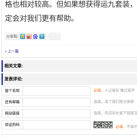
格也相对较高。但如果想获得运九套装，
定会对我们更有帮助。
« 上一篇
相关文章:
发表评论:
必填
，人过留名 雁过留声
留个名呗
选填，填了我们绝对保密
还有邮箱
选填，欢迎站长留下链接
网站链接
验证的码
必填
，不填