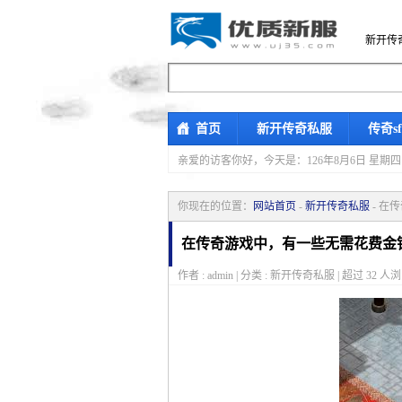
新开传
首页
新开传奇私服
传奇s
亲爱的访客你好，
今天是：126年8月6日 
你现在的位置：
网站首页
-
新开传奇私服
- 在
在传奇游戏中，有一些无需花费金
作者 : admin | 分类 : 新开传奇私服 | 超过
32
人浏