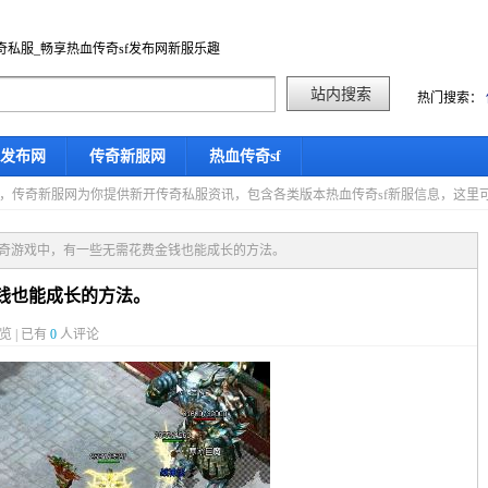
奇私服_畅享热血传奇sf发布网新服乐趣
热门搜索：
f发布网
传奇新服网
热血传奇sf
星期四，传奇新服网为你提供新开传奇私服资讯，包含各类版本热血传奇sf新服信息，这
传奇游戏中，有一些无需花费金钱也能成长的方法。
钱也能成长的方法。
览 | 已有
0
人评论