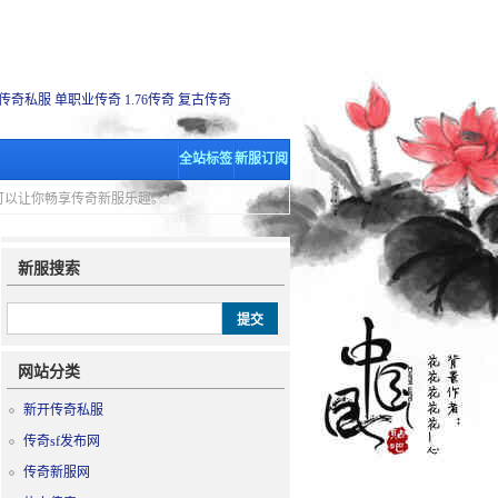
传奇私服
单职业传奇
1.76传奇
复古传奇
全站标签
新服订阅
里可以让你畅享传奇新服乐趣。
新服搜索
网站分类
新开传奇私服
传奇sf发布网
传奇新服网