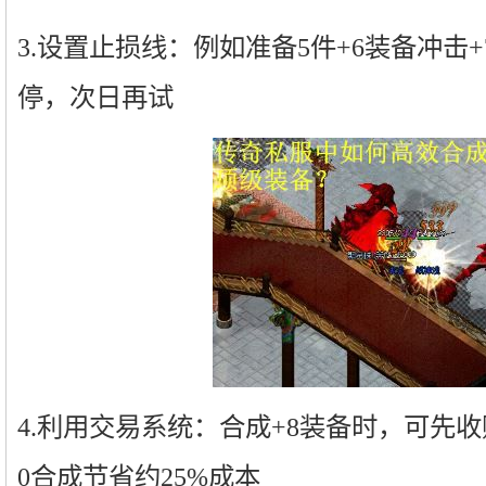
3.设置止损线：例如准备5件+6装备冲击
停，次日再试
4.利用交易系统：合成+8装备时，可先
0合成节省约25%成本