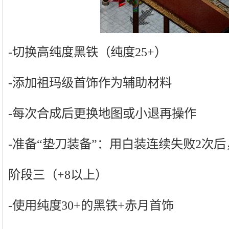
-切换高纯度黑铁（纯度25+）
-添加祖玛级首饰作为辅助材料
-每次合成后更换地图或小退再操作
-准备“垫刀装备”：用白装连续失败2次
阶段三（+8以上）
-使用纯度30+的黑铁+赤月首饰