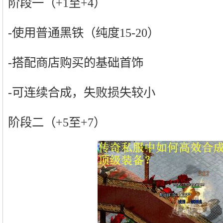
阶段一（+1至+4）
-使用普通黑铁（纯度15-20）
-搭配商店购买的基础首饰
-可连续合成，失败损失较小
阶段二（+5至+7）