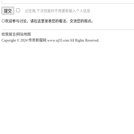
记住我,下次回复时不用重新输入个人信息
◎欢迎参与讨论，请在这里发表您的看法、交流您的观点。
给我留言
|
网站地图
Copyright © 2024 传奇新服网 www.uj35.com All Rights Reserved.