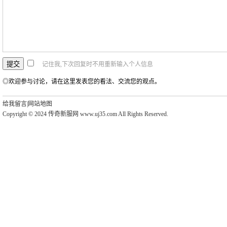
记住我,下次回复时不用重新输入个人信息
◎欢迎参与讨论，请在这里发表您的看法、交流您的观点。
给我留言
|
网站地图
Copyright © 2024 传奇新服网 www.uj35.com All Rights Reserved.