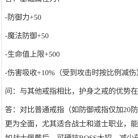
-防御力+50
-魔法防御+50
-生命值上限+500
-伤害吸收+10%（受到攻击时按比例减伤
问：与其他戒指相比，护身之戒的优势在
答：对比普通戒指（如防御戒指仅加20
更为全面，尤其适合战士和道士职业，能
如战士佩戴后，可硬抗BOSS大招，减少