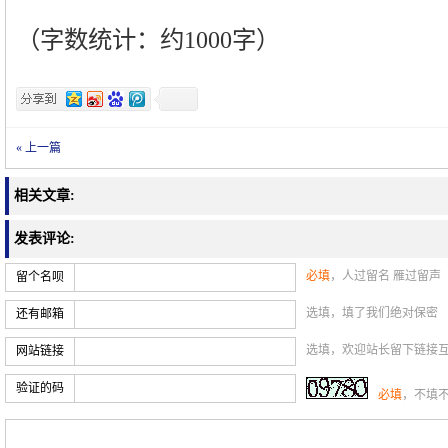
（字数统计：约1000字）
« 上一篇
相关文章:
发表评论:
必填
，人过留名 雁过留声
留个名呗
选填，填了我们绝对保密
还有邮箱
选填，欢迎站长留下链接
网站链接
验证的码
必填
，不填