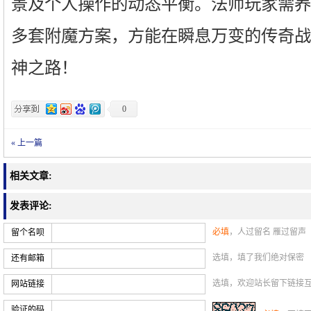
景及个人操作的动态平衡。法师玩家需养
多套附魔方案，方能在瞬息万变的传奇战
神之路！
0
« 上一篇
相关文章:
发表评论:
必填
，人过留名 雁过留声
留个名呗
选填，填了我们绝对保密
还有邮箱
选填，欢迎站长留下链接
网站链接
验证的码