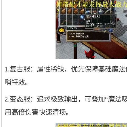
1.复古服：属性稀缺，优先保障基础魔
哨特效。
2.变态服：追求极致输出，可叠加“魔法
用高倍伤害快速清场。