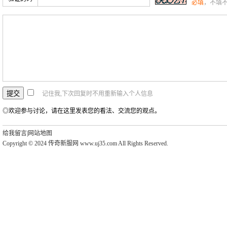
必填
，不填
记住我,下次回复时不用重新输入个人信息
◎欢迎参与讨论，请在这里发表您的看法、交流您的观点。
给我留言
|
网站地图
Copyright © 2024 传奇新服网 www.uj35.com All Rights Reserved.