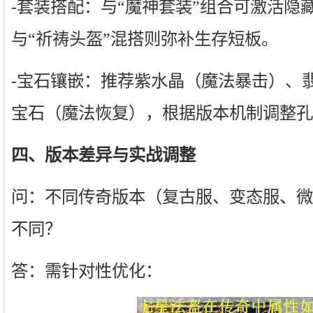
-套装搭配：与“魔神套装”组合可激活隐
与“祈祷头盔”混搭则弥补生存短板。
-宝石镶嵌：推荐紫水晶（魔法暴击）、
宝石（魔法恢复），根据版本机制调整孔
四、版本差异与实战调整
问：不同传奇版本（复古服、变态服、微
不同？
答：需针对性优化：