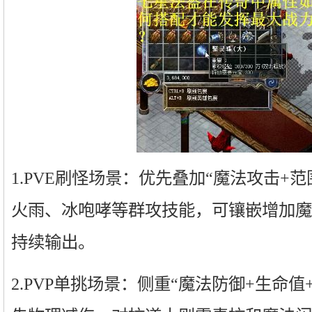
1.PVE刷怪场景：优先叠加“魔法攻击+
火雨、冰咆哮等群攻技能，可镶嵌增加魔
持续输出。
2.PVP单挑场景：侧重“魔法防御+生命