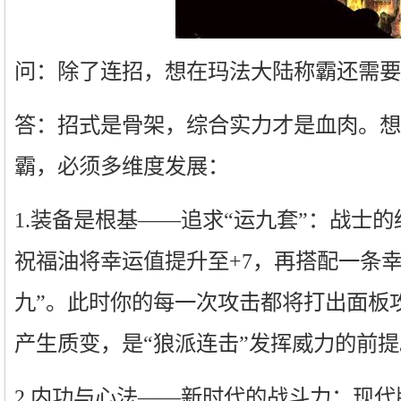
问：除了连招，想在玛法大陆称霸还需要
答：招式是骨架，综合实力才是血肉。想
霸，必须多维度发展：
1.装备是根基——追求“运九套”：战士
祝福油将幸运值提升至+7，再搭配一条幸
九”。此时你的每一次攻击都将打出面板
产生质变，是“狼派连击”发挥威力的前提
2.内功与心法——新时代的战斗力：现