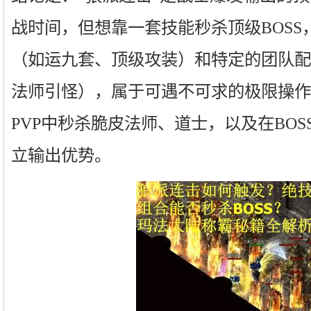
战时间，但想靠一套技能秒杀顶级BOSS
（如运九套、顶级攻装）和特定的团队配
法师引怪），属于可遇不可求的极限操作
PVP中秒杀脆皮法师、道士，以及在BO
立输出优势。