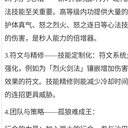
法技能至关重要。高等级内功提供大量的
护体真气、怒之烈火、怒之逐日等心法技
的伤害，是秒人能力的倍增器。
3.符文与精修——技能定制化：符文系
强化，例如为「烈火剑法」镶嵌增加伤害
效果的符文。技能精修则能减少冷却时间
的连招更具威胁。
4.团队与策略——孤狼难成王：