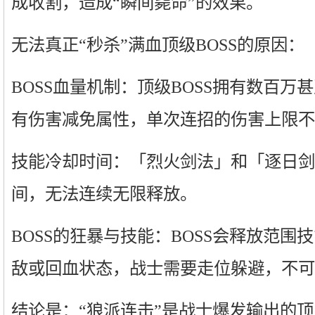
成收割，造成“瞬间毙命”的效果。
无法真正“秒杀”满血顶级BOSS的原因：
BOSS血量机制：顶级BOSS拥有数百
有伤害减免属性，单次连招的伤害上限不
技能冷却时间：「烈火剑法」和「逐日剑
间，无法连续无限释放。
BOSS的狂暴与技能：BOSS会释放范
敌或回血状态，战士需要走位躲避，不可
结论是：“狼派连击”是战士爆发输出的顶