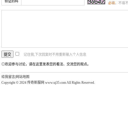
验证的码
必填
，不填
记住我,下次回复时不用重新输入个人信息
◎欢迎参与讨论，请在这里发表您的看法、交流您的观点。
给我留言
|
网站地图
Copyright © 2024 传奇新服网 www.uj35.com All Rights Reserved.