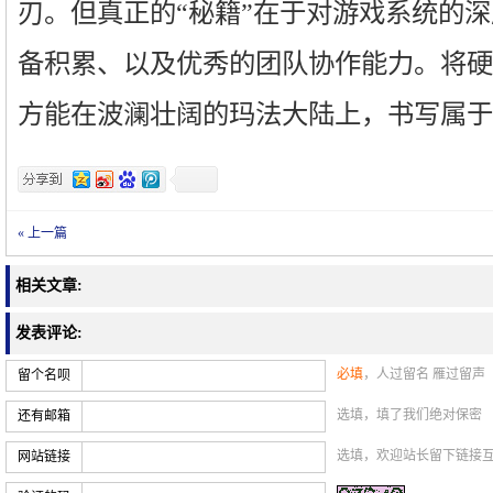
刃。但真正的“秘籍”在于对游戏系统的
备积累、以及优秀的团队协作能力。将硬
方能在波澜壮阔的玛法大陆上，书写属于
« 上一篇
相关文章:
发表评论:
必填
，人过留名 雁过留声
留个名呗
选填，填了我们绝对保密
还有邮箱
选填，欢迎站长留下链接
网站链接