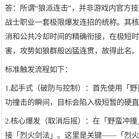
答：所谓“狼派连击”，并非游戏内官方
战士职业一套极限爆发连招的统称。其核
消和公共冷却时间的精确衔接，在极短时
害，攻势如狼群般凶猛连贯，故得此名。
标准触发流程如下：
1.起手式（破防与控制）：首先使用「
功撞击的瞬间，目标会陷入极短暂的硬直
2.核心爆发（取消后摇）：在「野蛮冲
接「烈火剑法」。这里是关键——「烈火