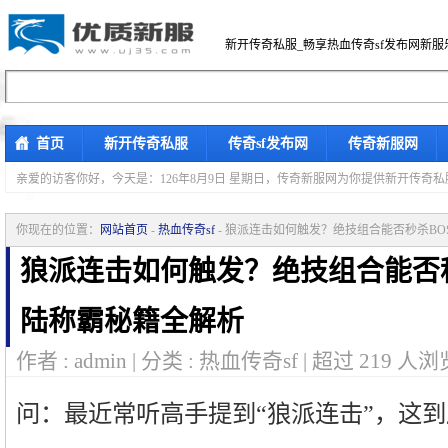
新开传奇私服_畅享热血传奇sf发布网新服
首页
新开传奇私服
传奇sf发布网
传奇新服网
亲爱的访客你好，
今天是：126年8月9日 星期日，传奇新服网为你提供新开传奇
你现在的位置：
网站首页
-
热血传奇sf
- 狼派连击如何触发？绝技组合能否秒杀B
狼派连击如何触发？绝技组合能否秒
陆称霸秘籍全解析
作者 : admin | 分类 : 热血传奇sf | 超过
219
人浏览
问：最近常听高手提到“狼派连击”，这