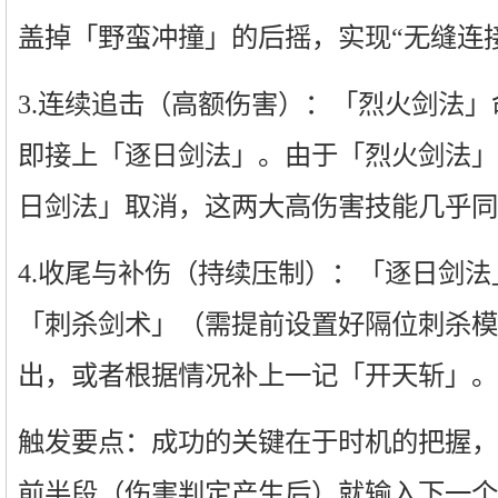
盖掉「野蛮冲撞」的后摇，实现“无缝连
3.连续追击（高额伤害）：「烈火剑法
即接上「逐日剑法」。由于「烈火剑法」
日剑法」取消，这两大高伤害技能几乎同
4.收尾与补伤（持续压制）：「逐日剑
「刺杀剑术」（需提前设置好隔位刺杀模
出，或者根据情况补上一记「开天斩」。
触发要点：成功的关键在于时机的把握，
前半段（伤害判定产生后）就输入下一个