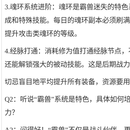
3.魂环系统进阶：魂环是霸兽迷失的特
成和特殊技能。每日的魂环副本必须刷满
提升攻击类魂环的等级。
4.经脉打通：消耗修为值打通经脉节点
还能解锁强大的被动技能。这是后期战力
切忌盲目地平均提升所有装备，资源要用
Q2：听说“霸兽”系统是特色，具体如何
力？
A2：问得好！“霸兽”不仅是战斗伙伴，