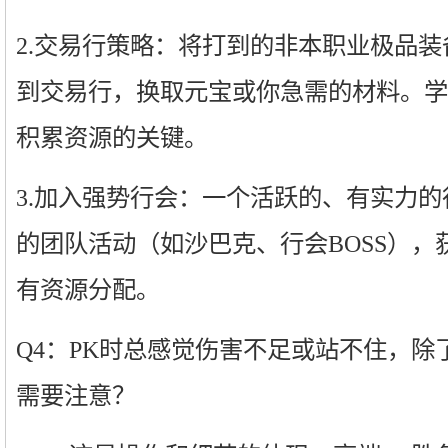
2.交易行策略：将打到的非本职业极品
到交易行，换取元宝或你急需的材料。学
积累资源的关键。
3.加入强势行会：一个活跃的、有实力
的团队活动（如沙巴克、行会BOSS），
有资源分配。
Q4：PK时总感觉伤害不足或站不住，除
需要注意？