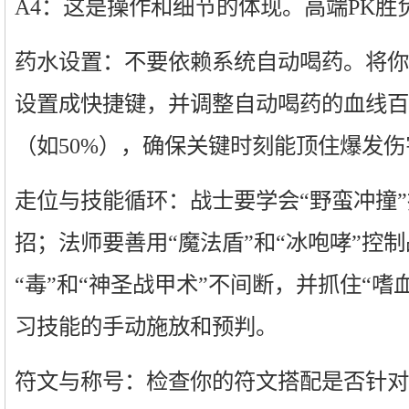
A4：这是操作和细节的体现。高端PK胜
药水设置：不要依赖系统自动喝药。将你
设置成快捷键，并调整自动喝药的血线百
（如50%），确保关键时刻能顶住爆发伤
走位与技能循环：战士要学会“野蛮冲撞”
招；法师要善用“魔法盾”和“冰咆哮”控
“毒”和“神圣战甲术”不间断，并抓住“嗜
习技能的手动施放和预判。
符文与称号：检查你的符文搭配是否针对