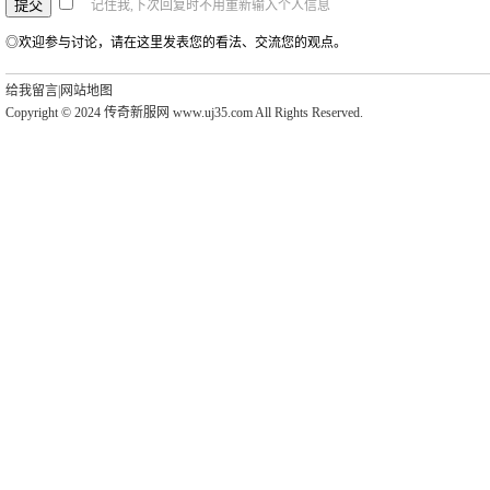
记住我,下次回复时不用重新输入个人信息
◎欢迎参与讨论，请在这里发表您的看法、交流您的观点。
给我留言
|
网站地图
Copyright © 2024 传奇新服网 www.uj35.com All Rights Reserved.