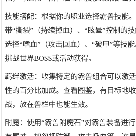
技能搭配：根据你的职业选择霸兽技能。
带“撕裂”（持续掉血）、“眩晕”控制的
选择“嗜血”（攻击回血）、“破甲”等技
挑战世界BOSS或活动获得。
羁绊激活：收集特定的霸兽组合可以激活
性的百分比加成。查看图鉴，有目标地收
战，放在兽栏中也能生效。
附魔：使用“霸兽附魔石”对霸兽装备进