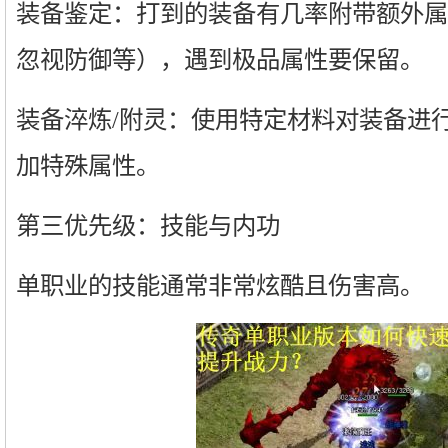
装备鉴定：打到的装备有几率附带额外属
忽视防御等），遇到极品属性要保留。
装备淬炼/附灵：使用特定材料对装备进
加特殊属性。
第三优先级：技能与内功
单职业的技能通常非常炫酷且伤害高。