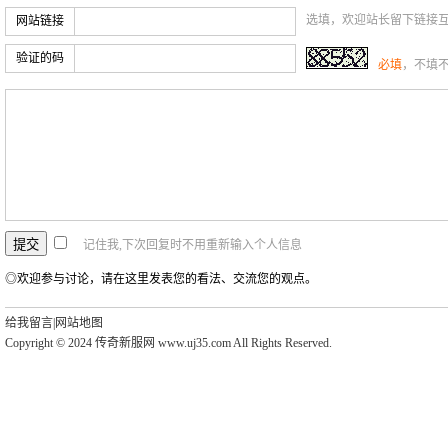
选填，欢迎站长留下链接
网站链接
验证的码
必填
，不填
记住我,下次回复时不用重新输入个人信息
◎欢迎参与讨论，请在这里发表您的看法、交流您的观点。
给我留言
|
网站地图
Copyright © 2024 传奇新服网 www.uj35.com All Rights Reserved.