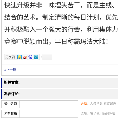
快速升级并非一味埋头苦干，而是主线、
结合的艺术。制定清晰的每日计划，优先
并积极融入一个强大的行会，利用集体力
竞赛中脱颖而出，早日称霸玛法大陆！
« 上一篇
相关文章:
发表评论:
必填
，人过留名 雁过留声
留个名呗
选填，填了我们绝对保密
还有邮箱