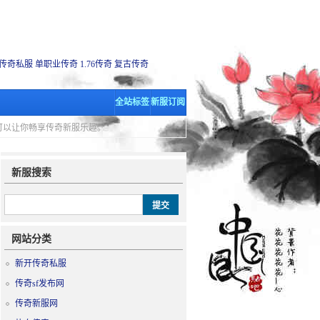
传奇私服
单职业传奇
1.76传奇
复古传奇
全站标签
新服订阅
里可以让你畅享传奇新服乐趣。
新服搜索
网站分类
新开传奇私服
传奇sf发布网
传奇新服网