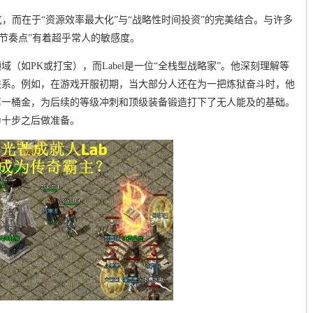
气，而在于“资源效率最大化”与“战略性时间投资”的完美结合。与许多
“节奏点”有着超乎常人的敏感度。
（如PK或打宝），而Label是一位“全栈型战略家”。他深刻理解等
联系。例如，在游戏开服初期，当大部分人还在为一把炼狱奋斗时，他
第一桶金，为后续的等级冲刺和顶级装备锻造打下了无人能及的基础。
为十步之后做准备。