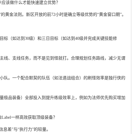
步应该做什么才能快速建立优势？
”的黄金法则。新区开放的前72小时是确立等级优势的“黄金窗口期”。
目标（如达到30级）和三日目标（如达到40级并完成关键技能修
的主线、支线任务，而不是见到怪就打。合理规划任务路线，减少无谓
级小队。一个配合默契的队伍（如法道战组合）的刷怪效率是独行侠的
。
小量极品装备）全部投入到提升练级效率上，例如为法师优先购买增加
Label一样高效获取顶级装备？
信息差”与“执行力”的较量。