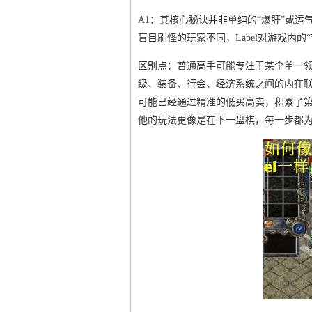
A1：其核心秘诀并非单纯的“爆肝”或运
盲目刷怪的玩家不同，Label对游戏内的
区别点：普通高手可能专注于某个单一领域
级、装备、行会、经济系统之间的内在
可能已经通过精准的低买高卖，积累了
他的玩法更像是在下一盘棋，每一步都