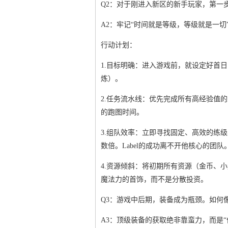
Q2：对于刚进入新区的新手玩家，第一
A2：牢记“时间就是等级，等级就是一切
行动计划：
1.目标明确：进入游戏前，就设定好首日
炼）。
2.任务流水线：优先完成所有高经验值
的跑图时间。
3.组队效率：立即寻找固定、高效的练
数倍。Label的成功离不开他核心的团队
4.资源倾斜：将初期所有资源（金币、
魔法力的首饰，而不是分散投资。
Q3：游戏中后期，装备成为瓶颈。如何像
A3：顶级装备的获取绝非靠蛮力，而是“