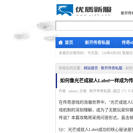
新开传
首页
新开传奇私服
传奇s
亲爱的访客你好，
今天是：126年8月9日 
你现在的位置：
网站首页
-
新开传奇私服
- 如
如何像光芒成就人Label一样成为
作者 : admin | 分类 : 新开传奇私服 | 超过
171
人浏
在传奇游戏的浩瀚世界中，“光芒成就人L
戏机制的深刻理解，成为了无数玩家仰
传说？本篇攻略将采用问答形式，直击
Q1：光芒成就人Label成功的核心秘