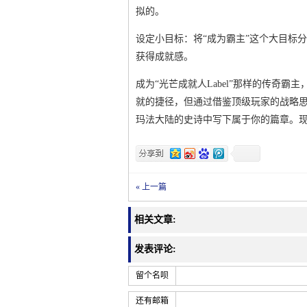
拟的。
设定小目标：将“成为霸主”这个大目标分
获得成就感。
成为“光芒成就人Label”那样的传奇
就的捷径，但通过借鉴顶级玩家的战略
玛法大陆的史诗中写下属于你的篇章。
« 上一篇
相关文章:
发表评论:
留个名呗
还有邮箱