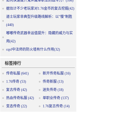
如何快速提升鬼斧藏单职业的战斗力？(108)
据估计不少老玩家对1.76金币的复古挖掘(42)
道士玩家非典型升级路线解析：以"慢"制胜
(440)
嘟嘟传奇武器幸运值提升：隐藏的威力与实
用(42)
cqsf中法师的防火墙有什么作用(32)
标签排行
传奇私服
(641)
新开传奇私服
(16)
1.76传奇
(53)
传奇新服
(13)
复古传奇
(42)
迷失传奇
(18)
热血传奇私服
(42)
单职业传奇
(137)
变态传奇
(22)
1.76复古传奇
(14)