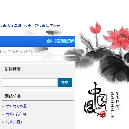
传奇私服
单职业传奇
1.76传奇
复古传奇
全站标签
新服订阅
里可以让你畅享传奇新服乐趣。
新服搜索
网站分类
新开传奇私服
传奇sf发布网
传奇新服网