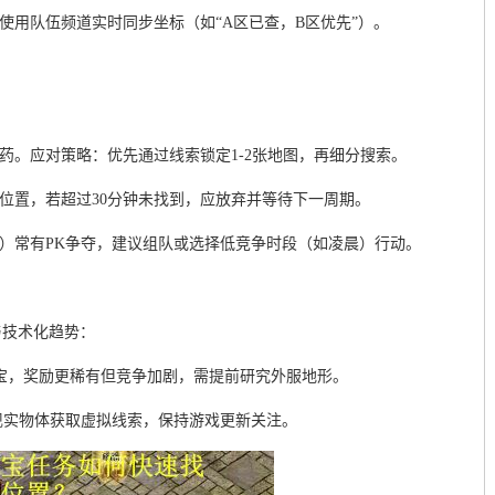
使用队伍频道实时同步坐标（如“A区已查，B区优先”）。
药。应对策略：优先通过线索锁定1-2张地图，再细分搜索。
新位置，若超过30分钟未找到，应放弃并等待下一周期。
谷）常有PK争夺，建议组队或选择低竞争时段（如凌晨）行动。
与技术化趋势：
宝，奖励更稀有但竞争加剧，需提前研究外服地形。
描现实物体获取虚拟线索，保持游戏更新关注。