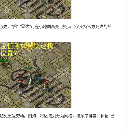
标历史，“挖宝雷达”可在小地图高亮可疑点（仅支持官方允许的插
，避免重复劳动。例如，将区域划分为网格，按顺序排查并标记“已