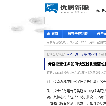
新开传
首页
新开传奇私服
传奇s
亲爱的访客你好，
今天是：126年8月8日 
你现在的位置：
网站首页
-
传奇sf发布网
- 传
传奇挖宝任务如何快速找到宝藏位
作者 : admin | 分类 : 传奇sf发布网 | 超过
262
人浏
问：传奇游戏中的挖宝任务是什么？它
答：挖宝任务是传奇类游戏中的经典玩法
藏。其核心特点包括：随机性高（宝藏
味性强（结合解谜与探索）。但许多玩