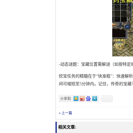
-动态谜题：宝藏位置需解谜（如按特定
挖宝任务的精髓在于“快准稳”：快速解
间可缩短至5分钟内。记住，传奇的宝藏
« 上一篇
相关文章: