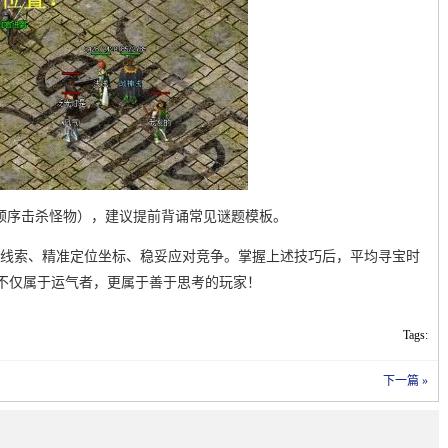
顺序击杀怪物），建议提前背诵常见谜题模板。
析线索、精准定位坐标、稳妥应对竞争。掌握上述技巧后，平均寻宝时
不仅属于运气者，更属于善于思考的玩家！
Tags:
下一篇 »