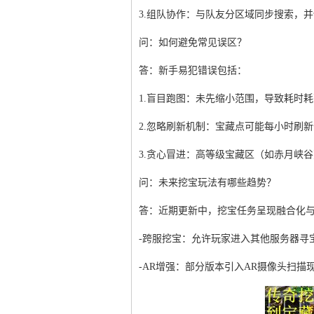
3.组队协作：与队友分区域同步搜索，并
问：如何避免常见误区？
答：新手易犯错误包括：
1.盲目跑图：未先缩小范围，导致耗时耗
2.忽略刷新机制：宝藏点可能每小时刷
3.贪心冒进：高等级宝藏区（如赤月峡
问：未来挖宝玩法有哪些趋势？
答：近期更新中，挖宝任务呈现融合化
-跨服挖宝：允许玩家进入其他服务器寻
-AR增强：部分版本引入AR摄像头扫