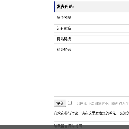
发表评论:
留个名呗
还有邮箱
网站链接
验证的码
记住我,下次回复时不用重新输入
◎欢迎参与讨论，请在这里发表您的看法、交流
给我留言
|
网站地图