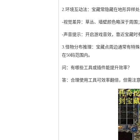
2.环境互动法：宝藏常隐藏在地形异样处
-视觉差异：草丛、墙壁颜色略深于周围
-声音提示：开启游戏音效，靠近宝藏时
3.怪物分布推理：宝藏点周边通常有特
在50码范围内。
问：有哪些工具或插件能提升效率？
答：合理使用工具可效率翻倍，但需注