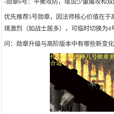
-勋章6号：平衡攻防，增加少量魔攻和
优先推荐5号勋章，因法师核心价值在于
境激烈（如战士居多），可临时切换为4
问：勋章升级与高阶版本中有哪些新变化