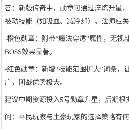
答：新版传奇中，勋章可通过淬炼升星，
被动技能（如吸血、减冷却）。法师应关
-橙色勋章：附带“魔法穿透”属性，无视
BOSS效果显著。
-红色勋章：新增“技能范围扩大”词条，
广，团战优势极大。
建议中期资源投入5号勋章升星，后期根
问：平民玩家与土豪玩家的选择策略有何