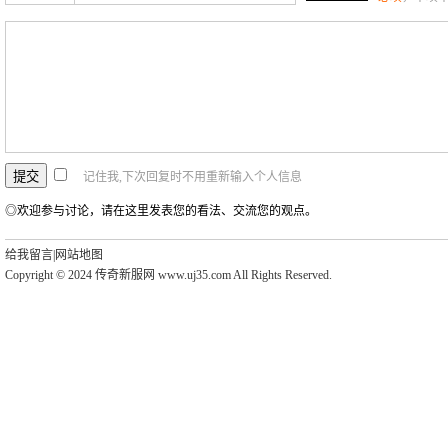
记住我,下次回复时不用重新输入个人信息
◎欢迎参与讨论，请在这里发表您的看法、交流您的观点。
给我留言
|
网站地图
Copyright © 2024 传奇新服网 www.uj35.com All Rights Reserved.