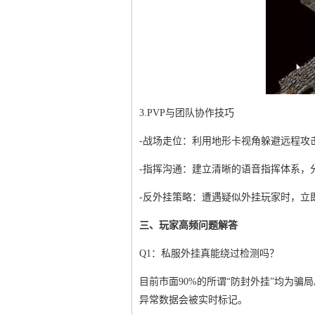
3.PVP与团队协作技巧
-战场走位：利用地形卡视角躲避远程攻
-指挥沟通：建立清晰的语音指挥体系，
-反外挂策略：遭遇疑似外挂玩家时，立
三、玩家高频问题解答
Q1：私服外挂真能绕过检测吗？
目前市面90%的所谓“防封外挂”均为
异常数据会被实时标记。