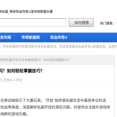
奇私服_畅享热血传奇sf发布网新服乐趣
热门搜索：
f发布网
传奇新服网
热血传奇sf
星期四，传奇新服网为你提供新开传奇私服资讯，包含各类版本热血传奇sf新服信息，这
版传奇私服开挂方法有哪些疑问？如何轻松掌握技巧？
问？如何轻松掌握技巧？
 | 已有
0
人评论
在移动端吸引了大量玩家。"开挂"始终是私服生态中最具争议的话
家权益等角度，深度解析私服开挂的潜在问题，并提供合法提升游戏体
受纯粹的游戏乐趣。