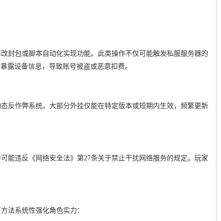
篡改封包或脚本自动化实现功能。此类操作不仅可能触发私服服务器的
会暴露设备信息，导致账号被盗或恶意扣费。
动态反作弊系统。大部分外挂仅能在特定版本或短期内生效，频繁更新
。
可能违反《网络安全法》第27条关于禁止干扰网络服务的规定。玩家
下方法系统性强化角色实力：