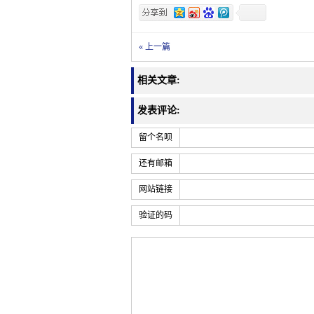
« 上一篇
相关文章:
发表评论:
留个名呗
还有邮箱
网站链接
验证的码