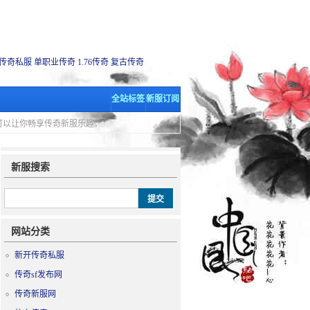
传奇私服
单职业传奇
1.76传奇
复古传奇
全站标签
新服订阅
里可以让你畅享传奇新服乐趣。
新服搜索
网站分类
新开传奇私服
传奇sf发布网
传奇新服网