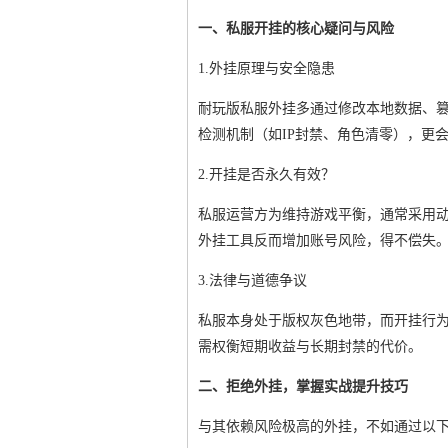
一、私服开挂的核心疑问与风险
1.外挂原理与安全隐患
耐玩版私服外挂多通过修改本地数据、
检测机制（如IP封禁、角色清零），更
2.开挂是否永久有效？
私服运营方为维持游戏平衡，通常采用
外挂工具反而增加账号风险，得不偿失
3.法律与道德争议
私服本身处于版权灰色地带，而开挂行为
需权衡短期收益与长期封禁的代价。
二、拒绝外挂，掌握实战提升技巧
与其依赖风险极高的外挂，不如通过以