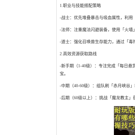
1.职业与技能搭配策略
-战士：优先堆叠暴击与吸血属性，利用
-法师：注重魔法闪避装备，使用「火墙
-道士：强化召唤兽生存能力，通过「毒
2.高效资源获取路线
-新手期（1-40级）：专注完成「每
宝。
-中期（40-60级）：组队刷「赤月峡
-后期（60级以上）：挑战「魔龙教主