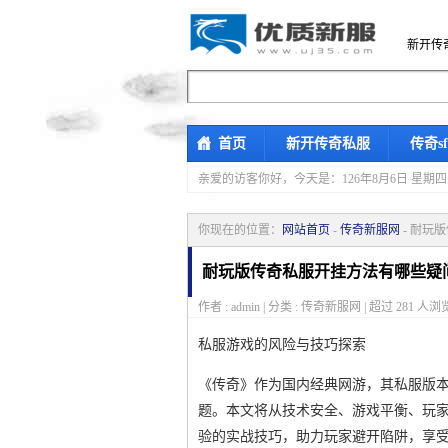
新开传
首页
新开传奇私服
传奇s
亲爱的访客你好，
今天是：126年8月6日 
你现在的位置：
网站首页
-
传奇新服网
- 耐玩
耐玩版传奇私服开挂方法有哪些疑
作者 : admin | 分类 : 传奇新服网 | 超过
281
人浏览
私服游戏的风险与技巧探索
《传奇》作为国内经典网游，其私服版本
题。本文将从技术安全、游戏平衡、玩
验的实战技巧，助力玩家避开陷阱，享