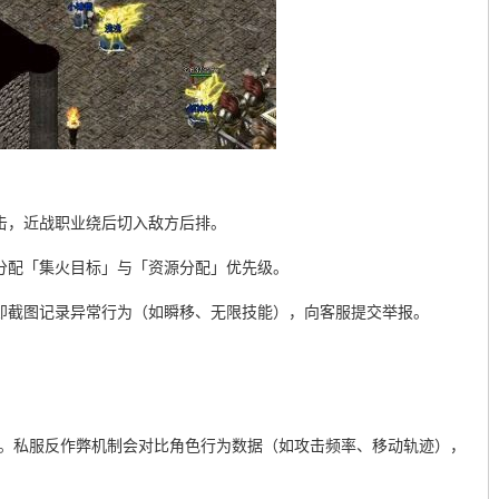
击，近战职业绕后切入敌方后排。
分配「集火目标」与「资源分配」优先级。
即截图记录异常行为（如瞬移、无限技能），向客服提交举报。
骗局。私服反作弊机制会对比角色行为数据（如攻击频率、移动轨迹），