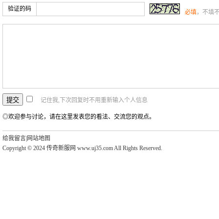
验证的码
必填
，不填
记住我,下次回复时不用重新输入个人信息
◎欢迎参与讨论，请在这里发表您的看法、交流您的观点。
给我留言
|
网站地图
Copyright © 2024 传奇新服网 www.uj35.com All Rights Reserved.