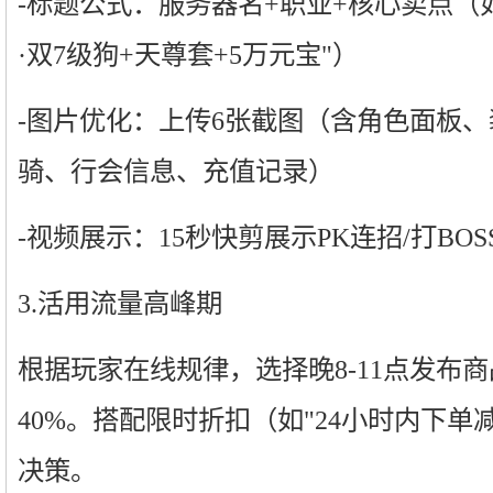
-标题公式：服务器名+职业+核心卖点（如：
·双7级狗+天尊套+5万元宝"）
-图片优化：上传6张截图（含角色面板
骑、行会信息、充值记录）
-视频展示：15秒快剪展示PK连招/打BOS
3.活用流量高峰期
根据玩家在线规律，选择晚8-11点发布
40%。搭配限时折扣（如"24小时内下单减
决策。