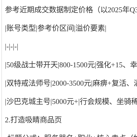
参考近期成交数据制定价格（以2025年Q
|账号类型|参考价区间|溢价要素|
|-|-|-|
|50级战士带开天|800-1500元|强化+15、
|双特戒法师号|2000-3500元|麻痹+复活
|沙巴克城主号|5000元+|行会规模、坐骑
2.打造吸睛商品页