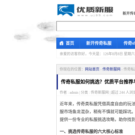
新开传
首页
新开传奇私服
传奇s
亲爱的访客你好，
今天是：126年8月8日 
你现在的位置：
网站首页
-
传奇新服网
- 传奇
传奇私服如何挑选？优质平台推荐
作者 : admin | 分类 : 传奇新服网 | 超过
244
人浏览
近年来，传奇类私服凭借高度自由的玩
服市场鱼龙混杂，稍有不慎就可能踩坑
提供一份专业的私服挑选攻略，助你找
一、挑选传奇私服的六大核心标准