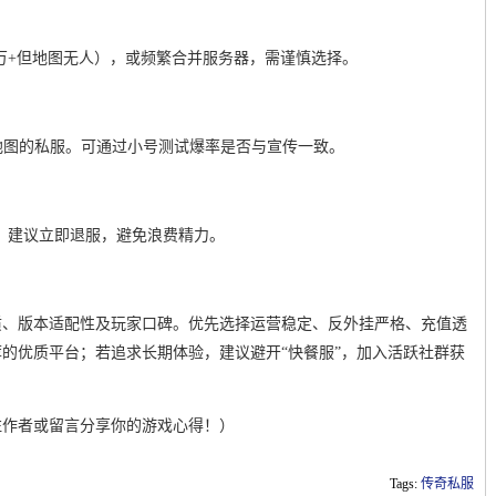
0万+但地图无人），或频繁合并服务器，需谨慎选择。
入地图的私服。可通过小号测试爆率是否与宣传一致。
，建议立即退服，避免浪费精力。
质、版本适配性及玩家口碑。优先选择运营稳定、反外挂严格、充值透
的优质平台；若追求长期体验，建议避开“快餐服”，加入活跃社群获
注作者或留言分享你的游戏心得！）
Tags:
传奇私服