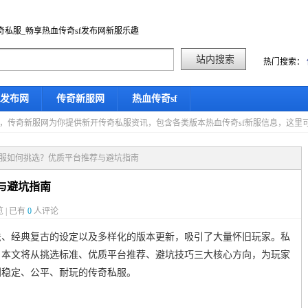
奇私服_畅享热血传奇sf发布网新服乐趣
热门搜索：
f发布网
传奇新服网
热血传奇sf
星期六，传奇新服网为你提供新开传奇私服资讯，包含各类版本热血传奇sf新服信息，这
私服如何挑选？优质平台推荐与避坑指南
与避坑指南
 | 已有
0
人评论
法、经典复古的设定以及多样化的版本更新，吸引了大量怀旧玩家。私
。本文将从挑选标准、优质平台推荐、避坑技巧三大核心方向，为玩家
到稳定、公平、耐玩的传奇私服。