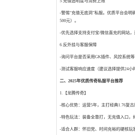
5.充值透明度与消费上限
-警惕“充值无底洞”私服。优质平台会明
500元）。
-优先选择支持支付宝/微信直充的网站
6.反外挂与客服保障
-询问平台是否采用GK插件、风控系统
-测试客服响应速度（建议选择提供24
二、2025年优质传奇私服平台推荐
1.【龙腾传奇】
-核心优势：运营5年，主打经典1.76
-特色玩法：装备全靠打，无充值入口，
-适合人群：怀旧党、时间充裕的硬核玩