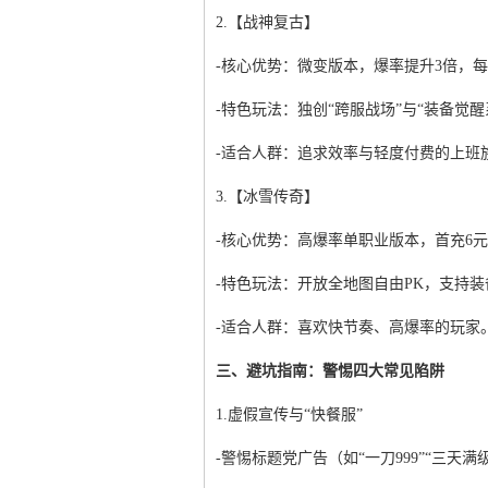
2.【战神复古】
-核心优势：微变版本，爆率提升3倍，
-特色玩法：独创“跨服战场”与“装备觉
-适合人群：追求效率与轻度付费的上班
3.【冰雪传奇】
-核心优势：高爆率单职业版本，首充6
-特色玩法：开放全地图自由PK，支持
-适合人群：喜欢快节奏、高爆率的玩家
三、避坑指南：警惕四大常见陷阱
1.虚假宣传与“快餐服”
-警惕标题党广告（如“一刀999”“三天