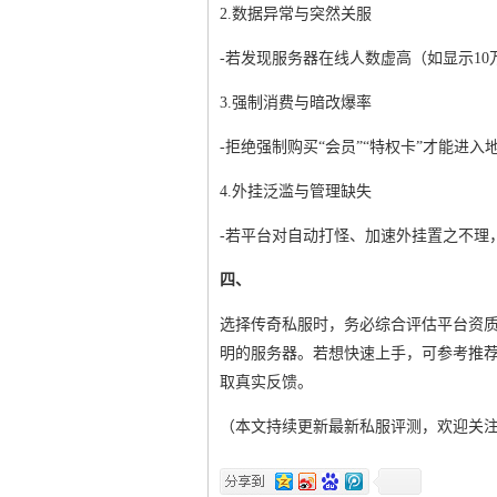
2.数据异常与突然关服
-若发现服务器在线人数虚高（如显示1
3.强制消费与暗改爆率
-拒绝强制购买“会员”“特权卡”才能进
4.外挂泛滥与管理缺失
-若平台对自动打怪、加速外挂置之不理
四、
选择传奇私服时，务必综合评估平台资
明的服务器。若想快速上手，可参考推荐
取真实反馈。
（本文持续更新最新私服评测，欢迎关