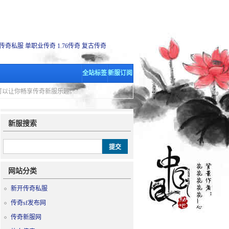
传奇私服
单职业传奇
1.76传奇
复古传奇
全站标签
新服订阅
里可以让你畅享传奇新服乐趣。
新服搜索
网站分类
新开传奇私服
传奇sf发布网
传奇新服网