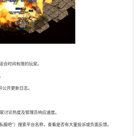
，适合时间有限的玩家。
。
，并公开更新日志。
玩家讨论热度及管理员响应速度。
“私服吧”）搜索平台名称，查看是否有大量投诉或负面反馈。