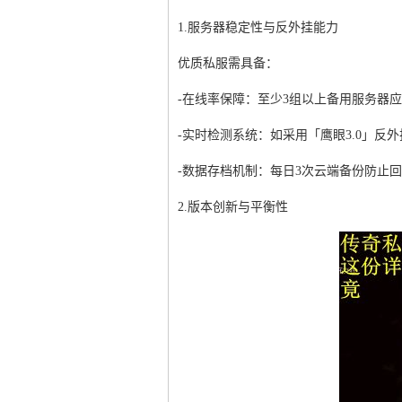
1.服务器稳定性与反外挂能力
优质私服需具备：
-在线率保障：至少3组以上备用服务器
-实时检测系统：如采用「鹰眼3.0」反
-数据存档机制：每日3次云端备份防止
2.版本创新与平衡性