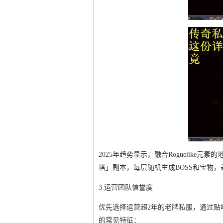
2025年趋势显示，融合Roguelik
塔」副本，每层随机生成BOSS和宝物
3.运营团队信誉度
优先选择运营超2年的老牌私服，通过贴
的常见特征：