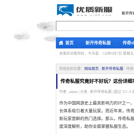
新开传
首页
新开传奇私服
传奇s
亲爱的访客你好，
今天是：126年8月7日 
你现在的位置：
网站首页
-
新开传奇私服
- 传
传奇私服究竟好不好玩？这份详细
作者 : admin | 分类 : 新开传奇私服 | 超过
315
人浏
作为中国网游史上最具影响力的IP之一
长体系吸引着大量玩家。而近年来，传
新玩家尝鲜的热门选择。那么，传奇私
度深度解析，助你全面掌握私服生态。