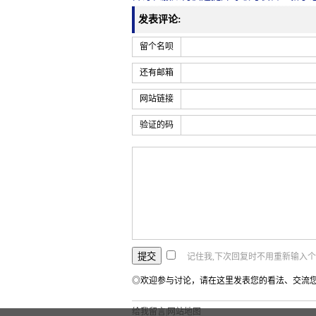
发表评论:
留个名呗
还有邮箱
网站链接
验证的码
记住我,下次回复时不用重新输入
◎欢迎参与讨论，请在这里发表您的看法、交流
给我留言
|
网站地图