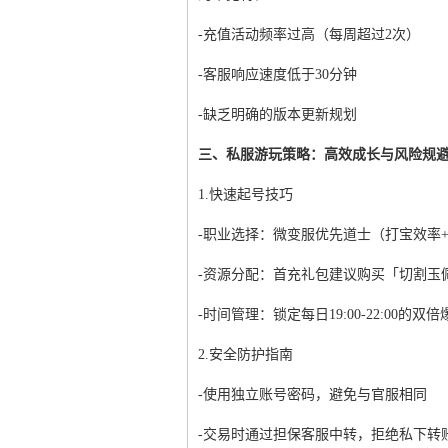
-充值活动频率过高（每周超过2次）
-客服响应速度低于30分钟
-缺乏明确的版本更新规划
三、私服游玩策略：高效成长与风险规
1.快速起号技巧
-职业选择：微变服优先道士（打宝效率+
-资源分配：首充礼包建议购买「切割玉
-时间管理：锁定每日19:00-22:00的双
2.安全防护指南
-使用独立账号密码，避免与官服相同
-交易时通过担保客服中转，拒绝私下转