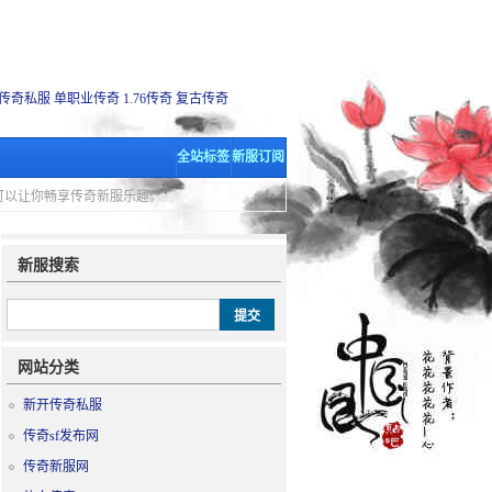
传奇私服
单职业传奇
1.76传奇
复古传奇
全站标签
新服订阅
里可以让你畅享传奇新服乐趣。
新服搜索
网站分类
新开传奇私服
传奇sf发布网
传奇新服网