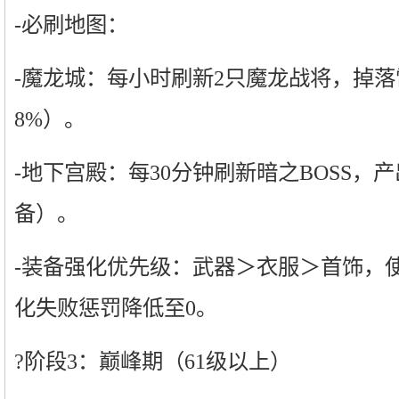
-必刷地图：
-魔龙城：每小时刷新2只魔龙战将，掉
8%）。
-地下宫殿：每30分钟刷新暗之BOSS，产
备）。
-装备强化优先级：武器＞衣服＞首饰，使
化失败惩罚降低至0。
?阶段3：巅峰期（61级以上）