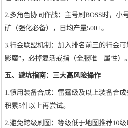
2.多角色协同作战：主号刷BOSS时，小
矿（强化必备），日均产量500+。
3.行会联盟机制：加入排名前三的行会可解
影魔”，必掉复活戒指（全服唯一属性）
五、避坑指南：三大高风险操作
1.慎用装备合成：雷霆级及以上装备合成
积累5件以上再尝试。
2.避免跨级刷图：等级低于地图推荐10