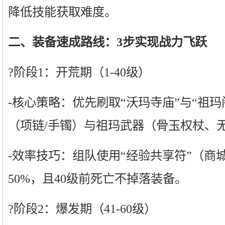
降低技能获取难度。
二、装备速成路线：3步实现战力飞跃
?阶段1：开荒期（1-40级）
-核心策略：优先刷取“沃玛寺庙”与“祖
（项链/手镯）与祖玛武器（骨玉权杖、
-效率技巧：组队使用“经验共享符”（商
50%，且40级前死亡不掉落装备。
?阶段2：爆发期（41-60级）