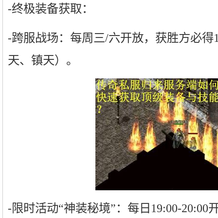
-终极装备获取：
-跨服战场：每周三/六开放，获胜方必得
天、镇天）。
-限时活动“神装秘境”：每日19:00-20: