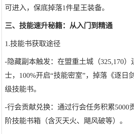
可进入，保底掉落1件星王装备。
三、技能速升秘籍：从入门到精通
1.技能书获取途径
-隐藏副本触发：在盟重土城（325,170
士，100%开启“技能密室”，掉落《逐
级技能书。
-行会贡献兑换：通过行会任务积累500
阶技能书箱（含灭天火、飓风破等）。