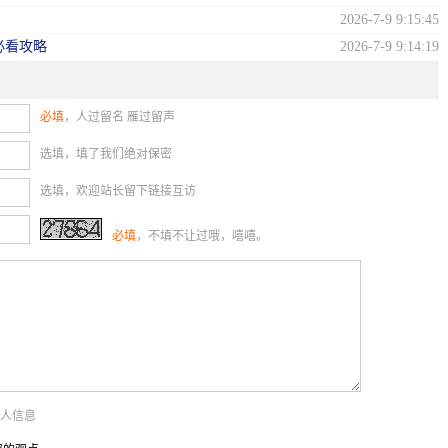
2026-7-9 9:15:45
必看攻略
2026-7-9 9:14:19
必填
，人过留名 雁过留声
选填，填了我们绝对保密
选填，欢迎站长留下链接互访
必填
，不填不让过哦，嘻嘻。
个人信息