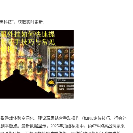
玛法黑科技”，获取实时更新；
致游戏体验空洞化。建议玩家结合手动操作（如PK走位技巧、行会外
平衡点。最新数据显示，2025年顶级私服中，约62%的高战玩家采