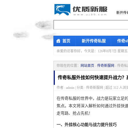
新开传
首页
新开传奇私服
传奇s
亲爱的访客你好，
今天是：126年8月7日 
你现在的位置：
网站首页
-
传奇新服网
- 传奇
传奇私服外挂如何快速提升战力？
作者 : admin | 分类 : 传奇新服网 | 超过
312
人浏览
在传奇私服的世界中，战力是玩家立足的
焦点。本文将深入解析如何通过外挂快
走弯路、抢占先机！
一、外挂核心功能与战力提升技巧