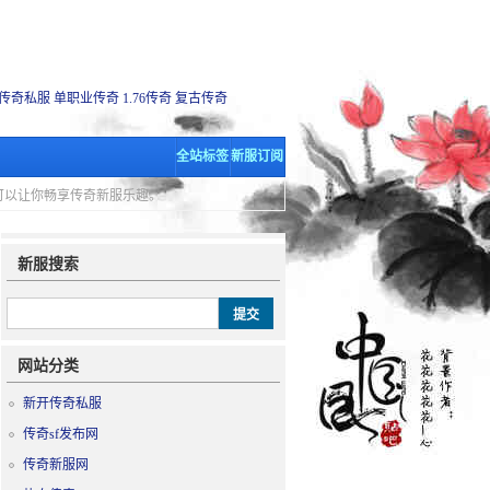
传奇私服
单职业传奇
1.76传奇
复古传奇
全站标签
新服订阅
里可以让你畅享传奇新服乐趣。
新服搜索
网站分类
新开传奇私服
传奇sf发布网
传奇新服网