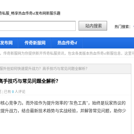
奇私服_畅享热血传奇sf发布网新服乐趣
热门搜索：
f发布网
传奇新服网
热血传奇sf
星期五，传奇新服网为你提供新开传奇私服资讯，包含各类版本热血传奇sf新服信息，这
私服外挂如何快速提升战力？高手技巧与常见问题全解析？
高手技巧与常见问题全解析？
 | 已有
0
人评论
核心竞争力。而外挂作为提升效率的“灰色工具”，始终是玩家热议的
速提升战力，结合最新技术趋势与实战经验，并解答常见问题，助你少