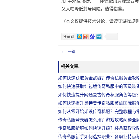
用“半外挂”模式——即仅使用资源整合
又大幅降低封号风险，值得借鉴。
（本文仅提供技术讨论，请遵守游戏规
« 上一篇
相关文章:
如何快速获取黄金武器？传奇私服黄金攻
如何快速获取红包版传奇私服中的顶级装
如何快速提升网通复古传奇私服角色等级
如何快速提升奥特曼传奇私服英雄国际服
如何从零开始架设传奇私服？完整教程与
传奇私服登录器怎么用？游戏攻略问题全
传奇私服新服如何快速升级？装备获取攻
传奇私服新手如何选择职业？各职业特点