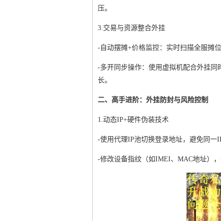
压。
3.交易与资源整合外挂
-自动摆摊+价格监控：实时扫描全服摊
-多开同步操作：使用虚拟机配合外挂同
长。
二、高手进阶：外挂防封与风险控制
1.动态IP+硬件伪装技术
-使用代理IP池切换登录地址，避免同一
-修改设备指纹（如IMEI、MAC地址