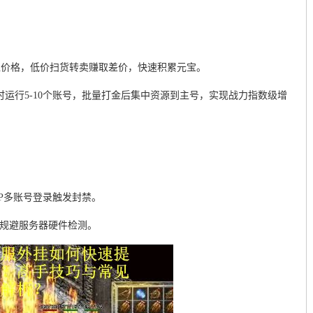
位价格，低价扫货转卖赚取差价，快速积累元宝。
时运行5-10个账号，批量打金后集中资源到主号，实现战力指数级增
IP多账号登录触发封禁。
），规避服务器硬件检测。