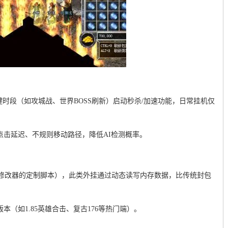
键时段（如攻城战、世界BOSS刷新）启动秒杀/加速功能，日常挂机仅
点击延迟、不规则移动路径，降低AI检测概率。
CE修改器的定制脚本），此类外挂通过动态读写内存数据，比传统封包
本（如1.85英雄合击、复古176等热门端）。