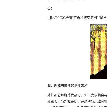
答：
-加入TG/QQ群组“传奇科技交流圈”“
四、外挂与策略的平衡艺术
外挂虽能短期爆发战力，但过度依赖会导
交策略）与外挂辅助，在效率与乐趣间找到