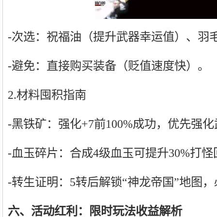
-次选：祝福油（提升武器幸运值）、羽
-避免：直接购买装备（贬值速度快）。
2.材料囤积指南
-黑铁矿：强化+7前100%成功，优先强
-血玉碎片：合成4级血玉可提升30%打怪
-转生证明：5转后解锁“神龙帝国”地图
六、活动红利：限时玩法收益解析