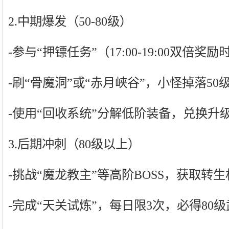
2.中期爆发（50-80级）
-参与“押镖任务”（17:00-19:00双倍奖
-刷“骨魔洞”或“赤月峡谷”，小怪掉落50
-使用“回收系统”分解低阶装备，兑换升
3.后期冲刺（80级以上）
-挑战“魔龙教主”等高阶BOSS，获取转
-完成“天关试炼”，每日限3次，必得80