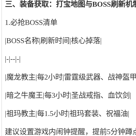
三、装备获取：打宝地图与BOSS刷新机
1.必抢BOSS清单
|BOSS名称|刷新时间|核心掉落|
|-|--|-|
|魔龙教主|每2小时|雷霆级武器、战神盔甲
|暗之牛魔王|每3小时|圣战戒指、血饮剑|
|祖玛教主|每1.5小时|祖玛套装、祝福油|
建议设置游戏内闹钟提醒，提前5分钟蹲