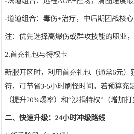
-法道组合：远程AOE+控场，清图速度
-道道组合：毒伤+治疗，中后期团战核心
注：优先选择高爆伤或群攻技能的职业，
2.首充礼包与特权卡
新服开区时，利用首充礼包（通常6元）
符，可节省3-5小时刷怪时间。若预算充
（提升20%爆率）和“沙捐特权”（增加
二、快速升级：24小时冲级路线