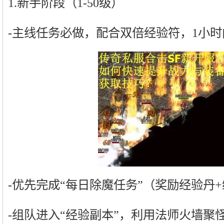
1.新手阶段（1-50级）
-主线任务必做，配合双倍经验符，1小时
-优先完成“每日除魔任务”（奖励经验丹
-组队进入“经验副本”，利用法师火墙聚