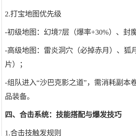
2.打宝地图优先级
-初级地图：幻境7层（爆率+30%）、
-高级地图：雷炎洞穴（必掉赤月）、狐
片）；
-组队进入“沙巴克影之道”，需消耗副本
品装备。
四、合击系统：技能搭配与爆发技巧
1.合击技触发规则