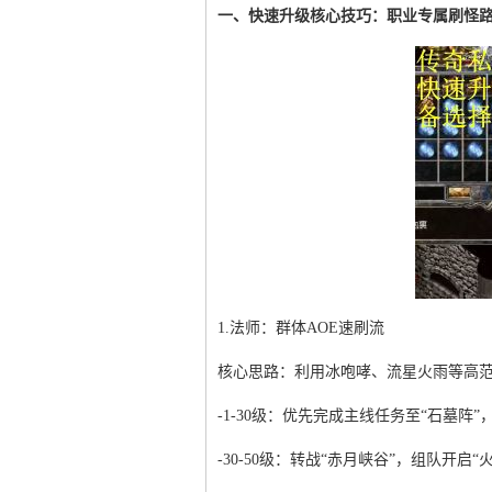
一、快速升级核心技巧：职业专属刷怪
1.法师：群体AOE速刷流
核心思路：利用冰咆哮、流星火雨等高
-1-30级：优先完成主线任务至“石墓
-30-50级：转战“赤月峡谷”，组队开