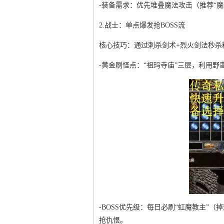
-装备需求：优先堆叠魔法攻击（推荐“魔
2.战士：单点爆发抢BOSS流
核心技巧：通过刺杀剑术+烈火剑法秒杀
-黄金刷怪点：“祖玛寺庙”三层，利用野
-BOSS优先级：每日必刷“虹魔教主”
抢仇恨。