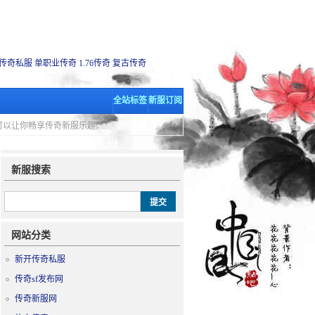
传奇私服
单职业传奇
1.76传奇
复古传奇
全站标签
新服订阅
里可以让你畅享传奇新服乐趣。
新服搜索
网站分类
新开传奇私服
传奇sf发布网
传奇新服网