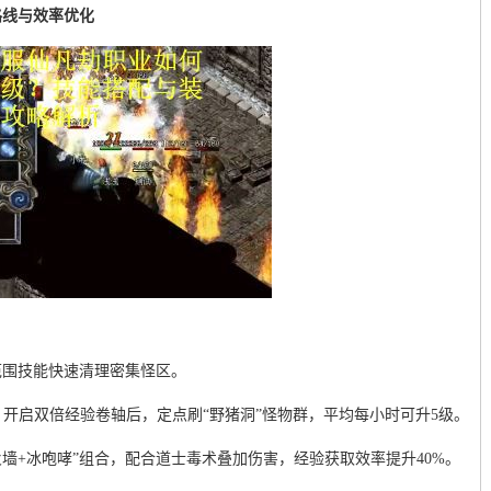
路线与效率优化
范围技能快速清理密集怪区。
阵”，开启双倍经验卷轴后，定点刷“野猪洞”怪物群，平均每小时可升5级。
启“火墙+冰咆哮”组合，配合道士毒术叠加伤害，经验获取效率提升40%。