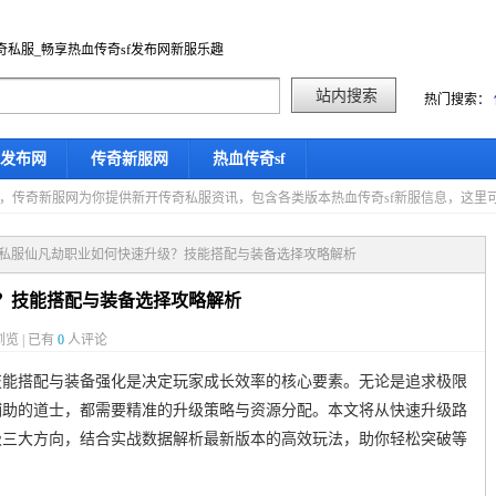
奇私服_畅享热血传奇sf发布网新服乐趣
热门搜索：
f发布网
传奇新服网
热血传奇sf
星期四，传奇新服网为你提供新开传奇私服资讯，包含各类版本热血传奇sf新服信息，这
奇私服仙凡劫职业如何快速升级？技能搭配与装备选择攻略解析
？技能搭配与装备选择攻略解析
览 | 已有
0
人评论
技能搭配与装备强化是决定玩家成长效率的核心要素。无论是追求极限
辅助的道士，都需要精准的升级策略与资源分配。本文将从快速升级路
级三大方向，结合实战数据解析最新版本的高效玩法，助你轻松突破等