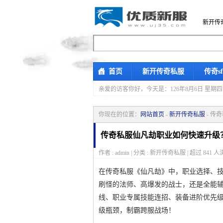
新开传
首页
新开传奇私服
传奇s
亲爱的访客你好，
今天是：126年8月6日 
你现在的位置：
网站首页
-
新开传奇私服
- 传
传奇私服仙凡劫职业如何快速升级
作者 : admin | 分类 : 新开传奇私服 | 超过
841
人浏
在传奇私服《仙凡劫》中，职业选择、
刷怪的法师、高爆发的战士，还是全能
线、职业专属技能连招、装备进阶优先
级瓶颈，制霸跨服战场！