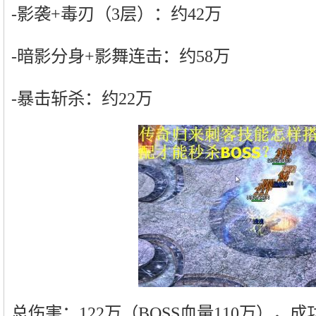
-影袭+毒刃（3层）：约42万
-暗影分身+影舞连击：约58万
-暴击斩杀：约22万
总伤害：122万（BOSS血量110万），