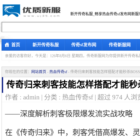
新开传奇私服_畅享热血传奇sf发布网新服
首页
新开传奇私服
传奇sf发布网
传奇新服网
亲爱的访客你好，
今天是：126年8月6日 星期四，传奇新服网为你提供新开传奇
你现在的位置：
网站首页
-
热血传奇sf
- 传奇归来刺客技能怎样搭配才能秒杀BOS
传奇归来刺客技能怎样搭配才能秒杀
作者 : admin | 分类 : 热血传奇sf | 超过
974
人浏览
——深度解析刺客极限爆发流实战攻略
在《传奇归来》中，刺客凭借高爆发、灵