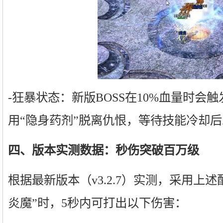
-狂暴状态：新版BOSS在10%血量时会
用“隐身药剂”脱离仇恨，等待技能冷却
四、版本实测数据：秒伤突破百万级
根据最新版本（v3.2.7）实测，采用上
炎魔”时，5秒内可打出以下伤害：