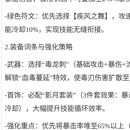
-绿色符文：优先选择【疾风之舞】，攻速
能冷却10%，实现技能无缝衔接。
2.装备词条与强化策略
-武器：选择“毒龙刺”（基础攻击+暴伤+
解锁“血毒蔓延”特效，使毒刃伤害扩散
-首饰：必配“影月套装”（3件套效果：暴
冷却），大幅提升技能循环效率。
-强化重点：优先将暴击率堆至65%以上（