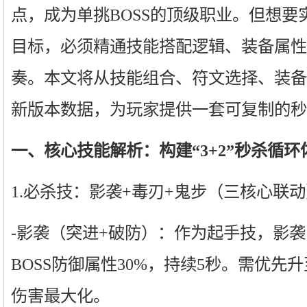
点，成为单挑BOSS的顶级职业。但想要实
目标，必须精通技能搭配逻辑、装备属性
奏。本文将从技能组合、符文选择、装备
新版本数据，为玩家提供一套可复制的秒
一、核心技能解析：构建“3+2”秒杀循环
1.必杀技：影袭+毒刃+鬼步（三核心联
-影袭（突进+破防）：作为起手技，影袭
BOSS防御属性30%，持续5秒。需优先
伤害最大化。