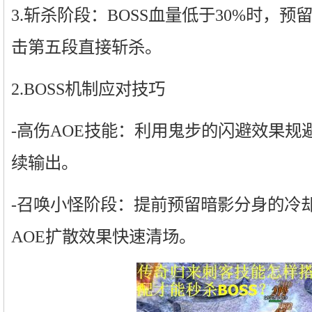
3.斩杀阶段：BOSS血量低于30%时，
击第五段直接斩杀。
2.BOSS机制应对技巧
-高伤AOE技能：利用鬼步的闪避效果规
续输出。
-召唤小怪阶段：提前预留暗影分身的冷
AOE扩散效果快速清场。