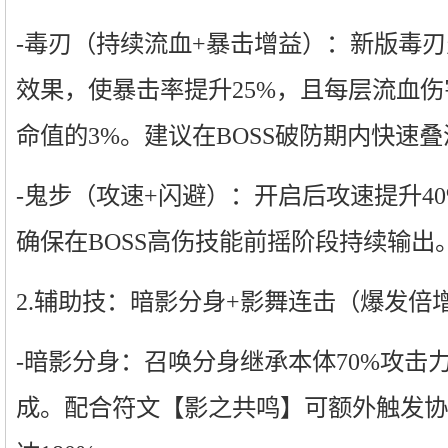
-毒刃（持续流血+暴击增益）：新版毒刃
效果，使暴击率提升25%，且每层流血
命值的3%。建议在BOSS破防期内快速叠
-鬼步（攻速+闪避）：开启后攻速提升40
确保在BOSS高伤技能前摇阶段持续输出
2.辅助技：暗影分身+影舞连击（爆发倍
-暗影分身：召唤分身继承本体70%攻击
成。配合符文【影之共鸣】可额外触发协