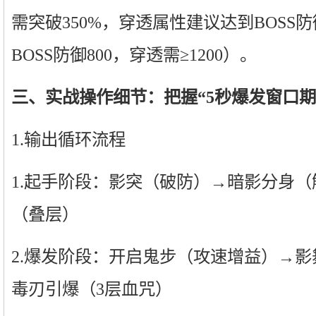
需突破350%，穿透属性建议达到BOSS防
BOSS防御800，穿透需≥1200）。
三、实战操作细节：把握“5秒爆发窗口期
1.输出循环流程
1.起手阶段：影突（破防）→暗影分身
（叠层）
2.爆发阶段：开启鬼步（攻速增益）→
毒刃引爆（3层血咒）