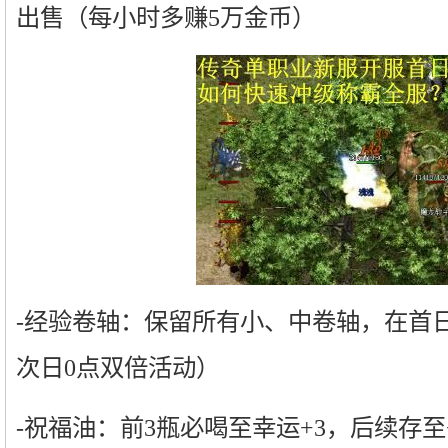
出售（每小时多赚5万金币）
-经验卷轴：保留所有小、中卷轴，在首日2
次日0点双倍活动）
-祝福油：前3瓶必喝至幸运+3，后续存至