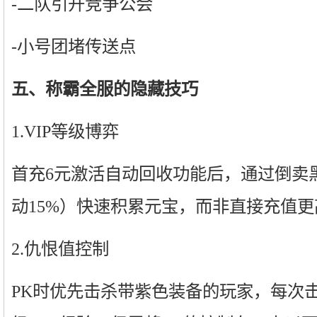
-二队引开竞争公会
-小号团堵传送点
五、称霸全服的隐藏技巧
1.VIP等级博弈
首充6元激活自动回收功能后，通过倒卖
动15%）快速积累元宝，而非直接充值更
2.仇恨值控制
PK时优先击杀带紫色装备的玩家，每次