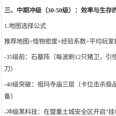
三、中期冲级（30-50级）：效率与生存
1.地图选择公式
推荐地图=怪物密度×经验系数÷平均玩家
-35级前：石墓阵（每波刷12只猪卫，
刀）
-40级突破：祖玛寺庙三层（卡位击杀极
备）
-冲级黑科技：在盟重土城安全区开启"挂