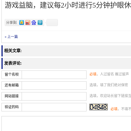
游戏益脑，建议每2小时进行5分钟护眼
« 上一篇
相关文章:
发表评论:
必填
，人过留名 雁过留声
留个名呗
选填，填了我们绝对保密
还有邮箱
选填，欢迎站长留下链接
网站链接
验证的码
必填
，不填