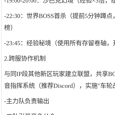
-19:00-20:00：沙巴克幻境（经验×3倍
-22:30：世界BOSS首杀（提前5分钟
榜）
-23:45：经验秘境（使用所有存留卷轴
2.跨服协作机制
与同IP段其他新区玩家建立联盟，共享B
音指挥系统（推荐Discord），实施"车轮
-主力队负责输出