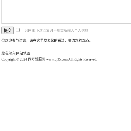
记住我,下次回复时不用重新输入个人信息
◎欢迎参与讨论，请在这里发表您的看法、交流您的观点。
给我留言
|
网站地图
Copyright © 2024 传奇新服网 www.uj35.com All Rights Reserved.