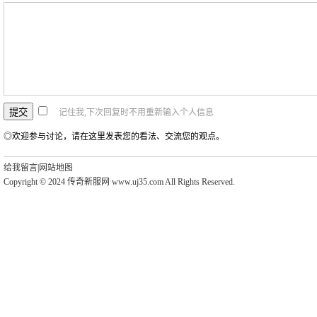
记住我,下次回复时不用重新输入个人信息
◎欢迎参与讨论，请在这里发表您的看法、交流您的观点。
给我留言
|
网站地图
Copyright © 2024 传奇新服网 www.uj35.com All Rights Reserved.