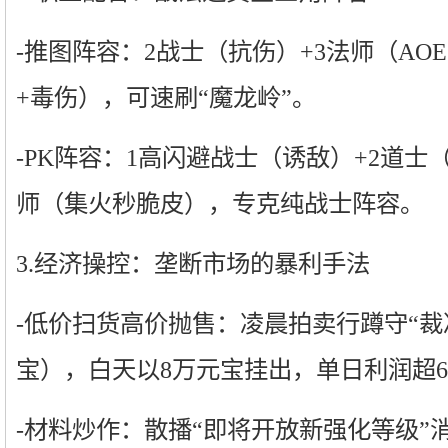
-推图阵容：2战士（抗伤）+3法师（AO
+毒伤），可速刷“魔龙岭”。
-PK阵容：1高闪避战士（诱敌）+2道士
师（集火秒脆皮），专克纯战士阵容。
3.经济操控：垄断市场的暴利手法
-低价扫货高价抛售：凌晨拍卖行蹲守“裁
宝），白天以8万元宝挂出，单日利润超6
-材料炒作：散播“即将开放新强化等级”