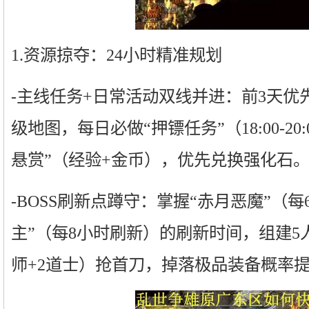
1.资源掠夺：24小时精准规划
-主线任务+日常活动双线并进：前3天优
级地图，每日必做“押镖任务”（18:00-20
悬赏”（经验+金币），优先兑换强化石
-BOSS刷新点蹲守：掌握“赤月恶魔”（
主”（每8小时刷新）的刷新时间，组建5
师+2道士）抢首刀，掉落极品装备概率提