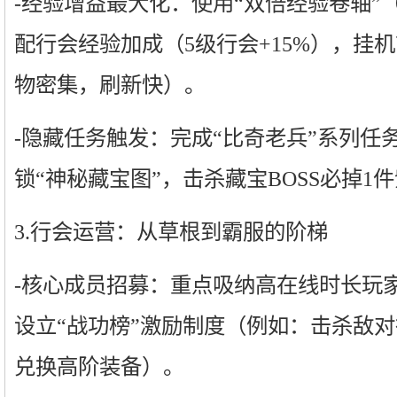
-经验增益最大化：使用“双倍经验卷轴”
配行会经验加成（5级行会+15%），挂机
物密集，刷新快）。
-隐藏任务触发：完成“比奇老兵”系列任务（
锁“神秘藏宝图”，击杀藏宝BOSS必掉1
3.行会运营：从草根到霸服的阶梯
-核心成员招募：重点吸纳高在线时长玩
设立“战功榜”激励制度（例如：击杀敌对
兑换高阶装备）。