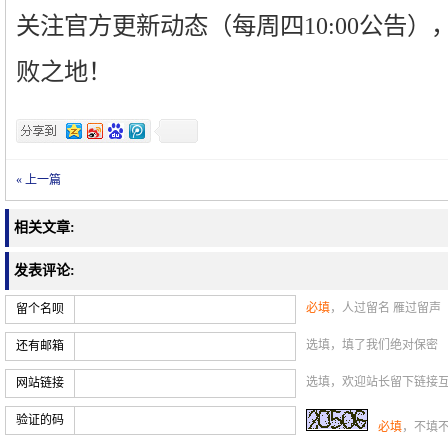
关注官方更新动态（每周四10:00公告
败之地！
« 上一篇
相关文章:
发表评论:
必填
，人过留名 雁过留声
留个名呗
选填，填了我们绝对保密
还有邮箱
选填，欢迎站长留下链接
网站链接
验证的码
必填
，不填