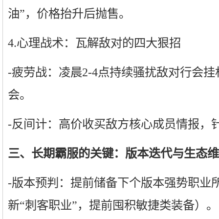
油”，价格抬升后抛售。
4.心理战术：瓦解敌对的四大狠招
-疲劳战：凌晨2-4点持续骚扰敌对行会
会。
-反间计：高价收买敌方核心成员情报，
三、长期霸服的关键：版本迭代与生态维
-版本预判：提前储备下个版本强势职业
新“刺客职业”，提前囤积敏捷类装备）。