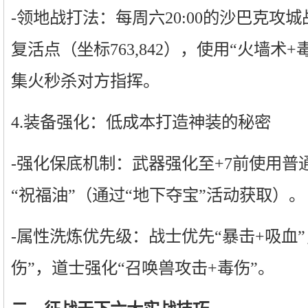
-领地战打法：每周六20:00的沙巴克攻
复活点（坐标763,842），使用“火墙术
集火秒杀对方指挥。
4.装备强化：低成本打造神装的秘密
-强化保底机制：武器强化至+7前使用普
“祝福油”（通过“地下夺宝”活动获取）。
-属性洗炼优先级：战士优先“暴击+吸血”
伤”，道士强化“召唤兽攻击+毒伤”。