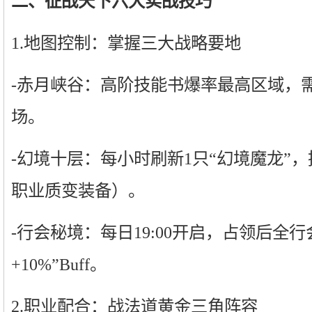
二、征战天下六大实战技巧
1.地图控制：掌握三大战略要地
-赤月峡谷：高阶技能书爆率最高区域，需
场。
-幻境十层：每小时刷新1只“幻境魔龙”，
职业质变装备）。
-行会秘境：每日19:00开启，占领后全
+10%”Buff。
2.职业配合：战法道黄金三角阵容